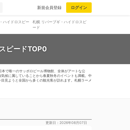
新規会員登録
ログイン
ギ・ハイドロスピー
札幌 リバーブギ・ハイドロスピ
ード
スピードTOP0
日本で唯一のサッポロビール博物館、全体がアートな公
海気候に属していることから春夏秋冬のイベントも満載。中
一目見ようと全国から多くの観光客が訪れます。札幌ラーメ
更新日：2026年08月07日