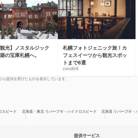
観光】ノスタルジック
札幌フォトジェニック旅！カ
築の宝庫札幌へ。
フェスイーツから観光スポッ
トまで6選
zuka808
から提供を受けたものを表示しています。
ロスピード
北海道・東北 リバーブギ・ハイドロスピード
北海道 リバーブギ・
提供サービス