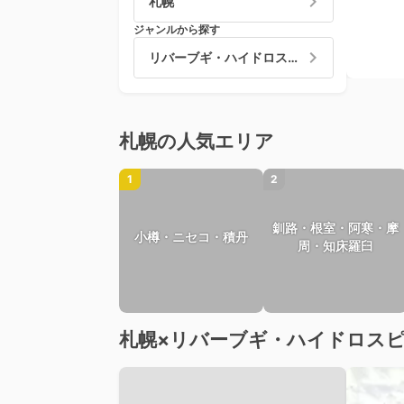
札幌
ジャンルから探す
リバーブギ・ハイドロスピード
札幌の人気エリア
1
2
釧路・根室・阿寒・摩
小樽・ニセコ・積丹
周・知床羅臼
札幌×リバーブギ・ハイドロス