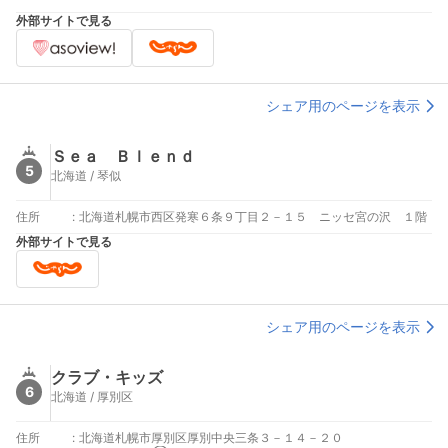
外部サイトで見る
シェア用のページを表示
Ｓｅａ Ｂｌｅｎｄ
5
北海道 / 琴似
住所
:
北海道札幌市西区発寒６条９丁目２－１５ ニッセ宮の沢 １階
外部サイトで見る
シェア用のページを表示
クラブ・キッズ
6
北海道 / 厚別区
住所
:
北海道札幌市厚別区厚別中央三条３－１４－２０