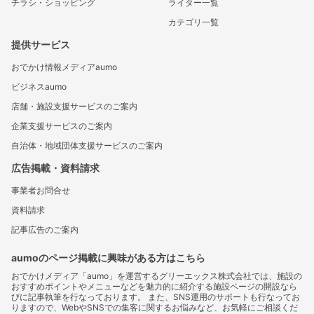
チラシ・ショッピング
ライター一覧
カテゴリ一覧
提供サービス
おでかけ情報メディアaumo
ビジネスaumo
店舗・施設支援サービスのご案内
企業支援サービスのご案内
自治体・地域団体支援サービスのご案内
広告掲載・資料請求
事業者お問合せ
資料請求
記事広告のご案内
aumoのページ掲載に興味がある方はこちら
おでかけメディア「aumo」を運営するグリーエックス株式会社では、施設の
おすすめポイントやメニューなどを魅力的に紹介する施設ページの開設なら
びに記事執筆を行なっております。 また、SNS運用のサポートも行なってお
りますので、WebやSNSでの集客に関するお悩みなど、お気軽にご相談くだ