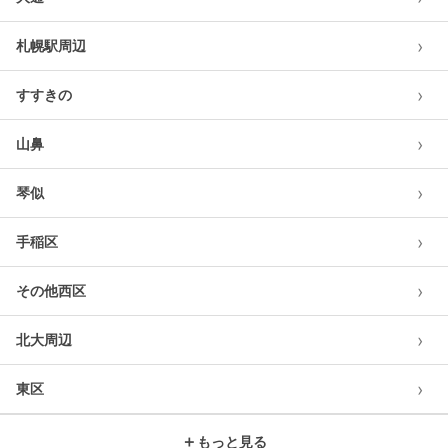
›
札幌駅周辺
›
すすきの
›
山鼻
›
琴似
›
手稲区
›
その他西区
›
北大周辺
›
東区
＋
もっと見る