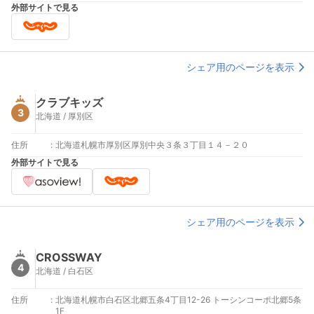
来店予約をお願い申し上げます。
外部サイトで見る
シェア用のページを表示
クラブキッズ
3
北海道 / 厚別区
住所
:
北海道札幌市厚別区厚別中央３条３丁目１４－２０
外部サイトで見る
シェア用のページを表示
CROSSWAY
4
北海道 / 白石区
住所
:
北海道札幌市白石区北郷五条4丁目12-26 トーシンコーポ北郷5条
1F