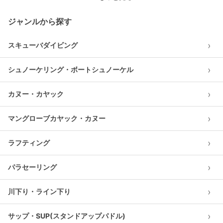
ジャンルから探す
›
スキューバダイビング
›
シュノーケリング・ボートシュノーケル
›
カヌー・カヤック
›
マングローブカヤック・カヌー
›
ラフティング
›
パラセーリング
›
川下り・ライン下り
›
サップ・SUP(スタンドアップパドル)