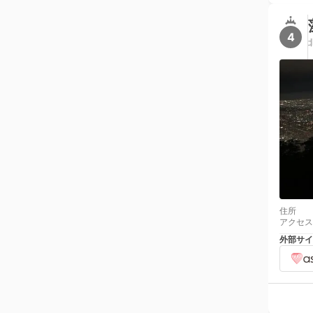
4
住所
アクセス
外部サイ