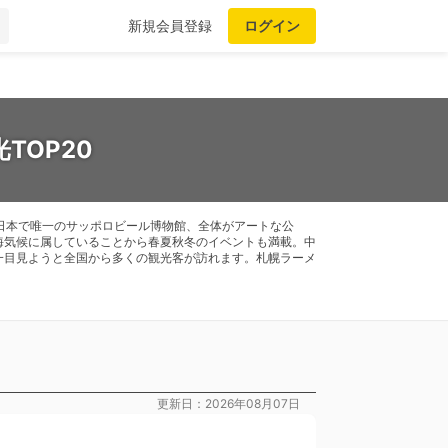
新規会員登録
ログイン
TOP20
日本で唯一のサッポロビール博物館、全体がアートな公
海気候に属していることから春夏秋冬のイベントも満載。中
一目見ようと全国から多くの観光客が訪れます。札幌ラーメ
更新日：2026年08月07日