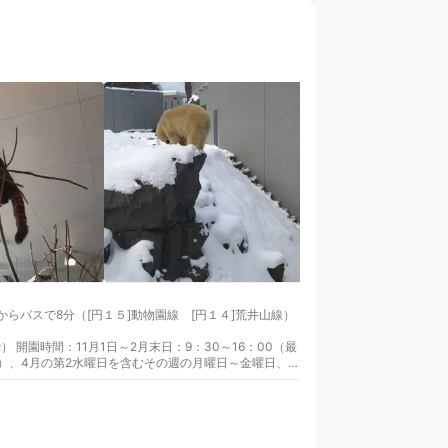
） 開園時間：11月1日～2月末日：9：30～16：00（最
）、4月の第2水曜日を含むその週の月曜日～金曜日、11