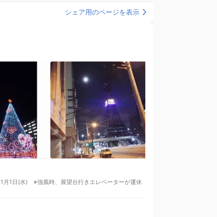
シェア用のページを表示
2025年1月1日(水) ※強風時、展望台行きエレベーターが運休