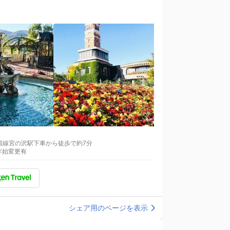
で西町北20丁目下車から徒歩で約5分 (2)地下鉄東西線宮の沢駅下車から徒歩で約7分
末年始変更有
シェア用のページを表示