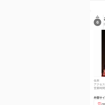
6
住所
アクセス
営業時間
外部サイ