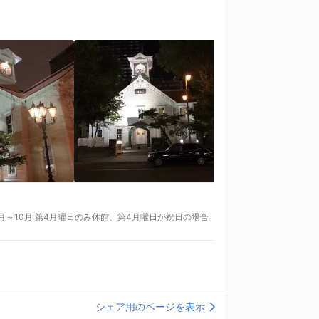
日：6月～10月 第4月曜日のみ休館、第4月曜日が祝日の場合
シェア用のページを表示