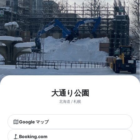
大通り公園
北海道 / 札幌
Google マップ
Booking.com