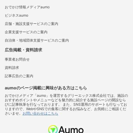
おでかけ情報メディアaumo
ビジネスaumo
店舗・施設支援サービスのご案内
企業支援サービスのご案内
自治体・地域団体支援サービスのご案内
広告掲載・資料請求
事業者お問合せ
資料請求
記事広告のご案内
aumoのページ掲載に興味がある方はこちら
おでかけメディア「aumo」を運営するグリーエックス株式会社では、施設の
おすすめポイントやメニューなどを魅力的に紹介する施設ページの開設なら
びに記事執筆を行なっております。 また、SNS運用のサポートも行なってお
りますので、WebやSNSでの集客に関するお悩みなど、お気軽にご相談くだ
さいませ。
お問い合わせはこちら