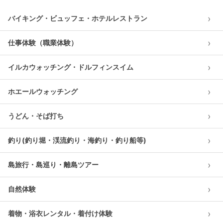
›
バイキング・ビュッフェ・ホテルレストラン
›
仕事体験（職業体験）
›
イルカウォッチング・ドルフィンスイム
›
ホエールウォッチング
›
うどん・そば打ち
›
釣り(釣り堀・渓流釣り・海釣り・釣り船等)
›
島旅行・島巡り・離島ツアー
›
自然体験
›
着物・浴衣レンタル・着付け体験