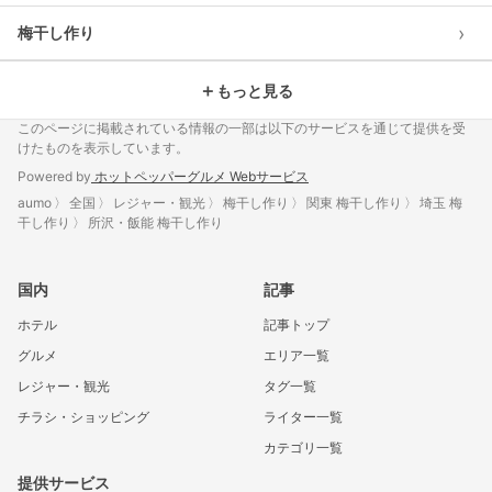
›
梅干し作り
＋
もっと見る
このページに掲載されている情報の一部は以下のサービスを通じて提供を受
けたものを表示しています。
Powered by
ホットペッパーグルメ Webサービス
aumo
全国
レジャー・観光
梅干し作り
関東 梅干し作り
埼玉 梅
干し作り
所沢・飯能 梅干し作り
国内
記事
ホテル
記事トップ
グルメ
エリア一覧
レジャー・観光
タグ一覧
チラシ・ショッピング
ライター一覧
カテゴリ一覧
提供サービス