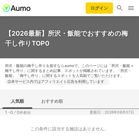
ログイン
【2026最新】所沢・飯能でおすすめの梅
干し作りTOP0
所沢・飯能の梅干し作りを探すならaumoで。このページには「所沢・飯能 ×
梅干し作り」に関するまとめ記事、スポットが掲載されています。「所沢・
飯能」「梅干し作り」に関するスポットを人気順でご覧いただけます。
本サービス内ではアフィリエイト広告を利用しています
人気順
おすすめ順
1 -0
⁄
0
更新日：2026年08月07日
件表示
この条件に該当する施設はありません。