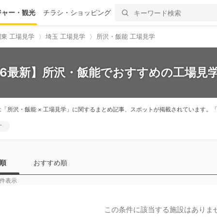
ジャー・観光
チラシ・ショッピング
関東 工場見学
埼玉 工場見学
所沢・飯能 工場見学
26最新】所沢・飯能でおすすめの工場見学
は「所沢・飯能 × 工場見学」に関するまとめ記事、スポットが掲載されています
す
順
おすすめ順
件表示
この条件に該当する施設はありま