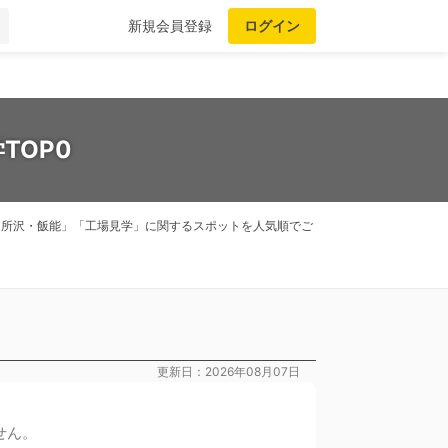
新規会員登録
ログイン
TOP0
。「所沢・飯能」「工場見学」に関するスポットを人気順でご
更新日：2026年08月07日
せん。