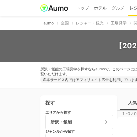
トップ
ホテル
グルメ
レ
aumo
全国
レジャー・観光
工場見学
【20
所沢・飯能の工場見学を探すならaumoで。このページに
覧いただけます。
本サービス内ではアフィリエイト広告を利用していま
探す
人気
エリアから探す
1 -0
⁄
0
所沢・飯能
ジャンルから探す