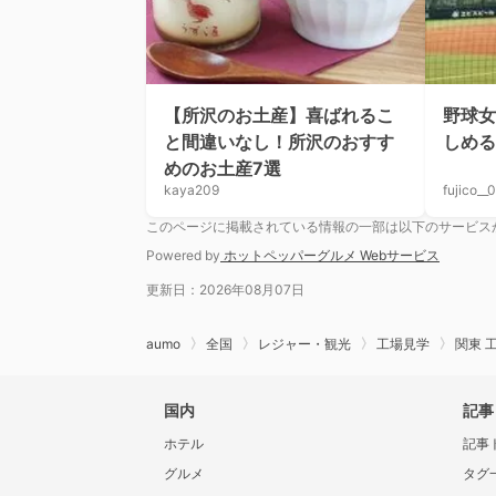
【所沢のお土産】喜ばれるこ
野球女
と間違いなし！所沢のおすす
しめ
めのお土産7選
kaya209
fujico__
このページに掲載されている情報の一部は以下のサービス
Powered by
ホットペッパーグルメ Webサービス
更新日：2026年08月07日
aumo
全国
レジャー・観光
工場見学
関東 
国内
記事
ホテル
記事
グルメ
タグ