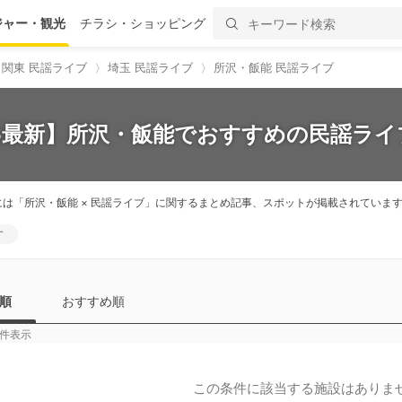
ジャー・観光
チラシ・ショッピング
関東 民謡ライブ
埼玉 民謡ライブ
所沢・飯能 民謡ライブ
26最新】所沢・飯能でおすすめの民謡ライブ
には「所沢・飯能 × 民謡ライブ」に関するまとめ記事、スポットが掲載されてい
す
順
おすすめ順
件表示
この条件に該当する施設はありま