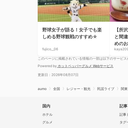
野球女子が語る！女子でも楽
【所沢
しめる野球観戦のすすめ☆
と間違
めのお
fujico__06
kaya20
このページに掲載されている情報の一部は以下のサービス
Powered by
ホットペッパーグルメ Webサービス
更新日：2026年08月07日
aumo
全国
レジャー・観光
民謡ライブ
関東
国内
記事
ホテル
記事
グルメ
タグ