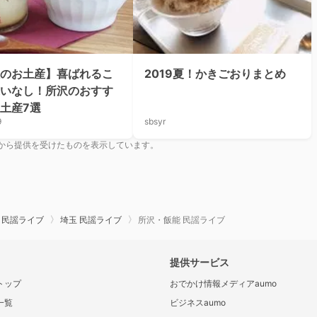
のお土産】喜ばれるこ
2019夏！かきごおりまとめ
いなし！所沢のおすす
土産7選
9
sbsyr
から提供を受けたものを表示しています。
 民謡ライブ
埼玉 民謡ライブ
所沢・飯能 民謡ライブ
提供サービス
トップ
おでかけ情報メディアaumo
一覧
ビジネスaumo