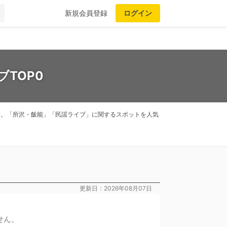
新規会員登録
ログイン
TOP0
ます。「所沢・飯能」「民謡ライブ」に関するスポットを人気
更新日：2026年08月07日
せん。