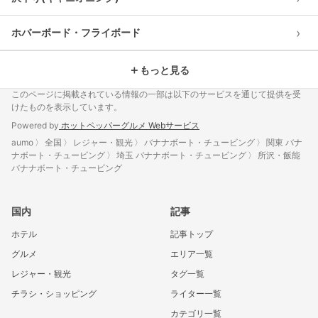
›
ホバーボード・フライボード
＋
もっと見る
このページに掲載されている情報の一部は以下のサービスを通じて提供を受
けたものを表示しています。
Powered by
ホットペッパーグルメ Webサービス
aumo
全国
レジャー・観光
バナナボート・チュービング
関東 バナ
ナボート・チュービング
埼玉 バナナボート・チュービング
所沢・飯能
バナナボート・チュービング
国内
記事
ホテル
記事トップ
グルメ
エリア一覧
レジャー・観光
タグ一覧
チラシ・ショッピング
ライター一覧
カテゴリ一覧