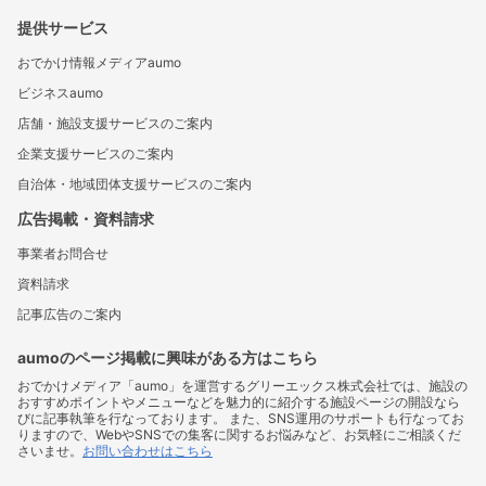
提供サービス
おでかけ情報メディアaumo
ビジネスaumo
店舗・施設支援サービスのご案内
企業支援サービスのご案内
自治体・地域団体支援サービスのご案内
広告掲載・資料請求
事業者お問合せ
資料請求
記事広告のご案内
aumoのページ掲載に興味がある方はこちら
おでかけメディア「aumo」を運営するグリーエックス株式会社では、施設の
おすすめポイントやメニューなどを魅力的に紹介する施設ページの開設なら
びに記事執筆を行なっております。 また、SNS運用のサポートも行なってお
りますので、WebやSNSでの集客に関するお悩みなど、お気軽にご相談くだ
さいませ。
お問い合わせはこちら