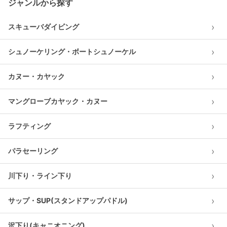
ジャンルから探す
›
スキューバダイビング
›
シュノーケリング・ボートシュノーケル
›
カヌー・カヤック
›
マングローブカヤック・カヌー
›
ラフティング
›
パラセーリング
›
川下り・ライン下り
›
サップ・SUP(スタンドアップパドル)
›
沢下り(キャニオニング)