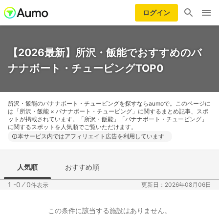
ログイン
【2026最新】所沢・飯能でおすすめのバ
ナナボート・チュービングTOP0
所沢・飯能のバナナボート・チュービングを探すならaumoで。このページに
は「所沢・飯能 × バナナボート・チュービング」に関するまとめ記事、スポ
ットが掲載されています。「所沢・飯能」「バナナボート・チュービング」
に関するスポットを人気順でご覧いただけます。
本サービス内ではアフィリエイト広告を利用しています
人気順
おすすめ順
1 -0
⁄
0
更新日：2026年08月06日
件表示
この条件に該当する施設はありません。