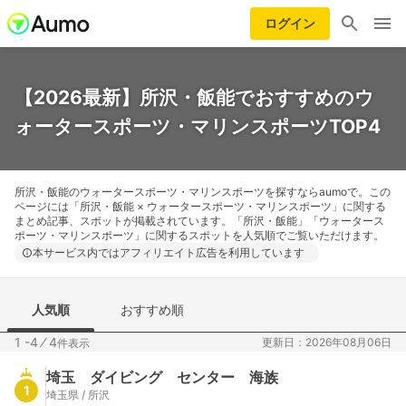
ログイン
【2026最新】所沢・飯能でおすすめのウ
ォータースポーツ・マリンスポーツTOP4
所沢・飯能のウォータースポーツ・マリンスポーツを探すならaumoで。この
ページには「所沢・飯能 × ウォータースポーツ・マリンスポーツ」に関する
まとめ記事、スポットが掲載されています。「所沢・飯能」「ウォータース
ポーツ・マリンスポーツ」に関するスポットを人気順でご覧いただけます。
本サービス内ではアフィリエイト広告を利用しています
人気順
おすすめ順
1 -4
⁄
4
更新日：2026年08月06日
件表示
埼玉 ダイビング センター 海族
1
埼玉県 / 所沢