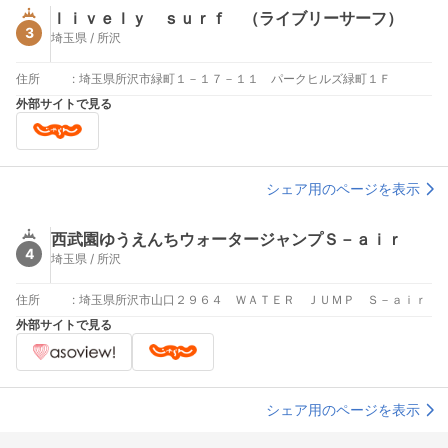
ｌｉｖｅｌｙ ｓｕｒｆ （ライブリーサーフ）
3
埼玉県 / 所沢
住所
:
埼玉県所沢市緑町１－１７－１１ パークヒルズ緑町１Ｆ
外部サイトで見る
シェア用のページを表示
西武園ゆうえんちウォータージャンプＳ－ａｉｒ
4
埼玉県 / 所沢
住所
:
埼玉県所沢市山口２９６４ ＷＡＴＥＲ ＪＵＭＰ Ｓ－ａｉｒ
外部サイトで見る
シェア用のページを表示