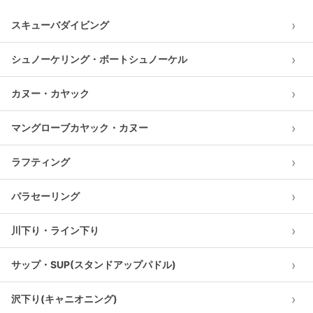
›
スキューバダイビング
›
シュノーケリング・ボートシュノーケル
›
カヌー・カヤック
›
マングローブカヤック・カヌー
›
ラフティング
›
パラセーリング
›
川下り・ライン下り
›
サップ・SUP(スタンドアップパドル)
›
沢下り(キャニオニング)