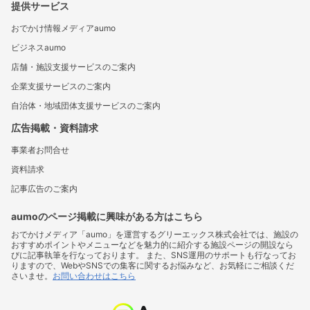
提供サービス
おでかけ情報メディアaumo
ビジネスaumo
店舗・施設支援サービスのご案内
企業支援サービスのご案内
自治体・地域団体支援サービスのご案内
広告掲載・資料請求
事業者お問合せ
資料請求
記事広告のご案内
aumoのページ掲載に興味がある方はこちら
おでかけメディア「aumo」を運営するグリーエックス株式会社では、施設の
おすすめポイントやメニューなどを魅力的に紹介する施設ページの開設なら
びに記事執筆を行なっております。 また、SNS運用のサポートも行なってお
りますので、WebやSNSでの集客に関するお悩みなど、お気軽にご相談くだ
さいませ。
お問い合わせはこちら