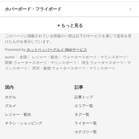
›
ホバーボード・フライボード
＋
もっと見る
このページに掲載されている情報の一部は以下のサービスを通じて提供を受
けたものを表示しています。
Powered by
ホットペッパーグルメ Webサービス
aumo
全国
レジャー・観光
ウォータースポーツ・マリンスポーツ
関東 ウォータースポーツ・マリンスポーツ
埼玉 ウォータースポーツ・マ
リンスポーツ
所沢・飯能 ウォータースポーツ・マリンスポーツ
国内
記事
ホテル
記事トップ
グルメ
エリア一覧
レジャー・観光
タグ一覧
チラシ・ショッピング
ライター一覧
カテゴリ一覧