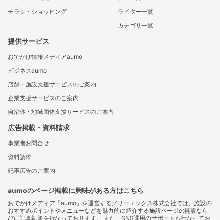
チラシ・ショッピング
ライター一覧
カテゴリ一覧
提供サービス
おでかけ情報メディアaumo
ビジネスaumo
店舗・施設支援サービスのご案内
企業支援サービスのご案内
自治体・地域団体支援サービスのご案内
広告掲載・資料請求
事業者お問合せ
資料請求
記事広告のご案内
aumoのページ掲載に興味がある方はこちら
おでかけメディア「aumo」を運営するグリーエックス株式会社では、施設の
おすすめポイントやメニューなどを魅力的に紹介する施設ページの開設なら
びに記事執筆を行なっております。 また、SNS運用のサポートも行なってお