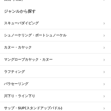
ジャンルから探す
›
スキューバダイビング
›
シュノーケリング・ボートシュノーケル
›
カヌー・カヤック
›
マングローブカヤック・カヌー
›
ラフティング
›
パラセーリング
›
川下り・ライン下り
›
サップ・SUP(スタンドアップパドル)