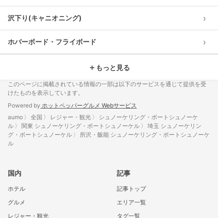
›
沢下り(キャニオニング)
›
ホバーボード・フライボード
＋
もっと見る
このページに掲載されている情報の一部は以下のサービスを通じて提供を受
けたものを表示しています。
Powered by
ホットペッパーグルメ Webサービス
aumo
全国
レジャー・観光
シュノーケリング・ボートシュノーケ
ル
関東 シュノーケリング・ボートシュノーケル
埼玉 シュノーケリン
グ・ボートシュノーケル
所沢・飯能 シュノーケリング・ボートシュノーケ
ル
国内
記事
ホテル
記事トップ
グルメ
エリア一覧
レジャー・観光
タグ一覧