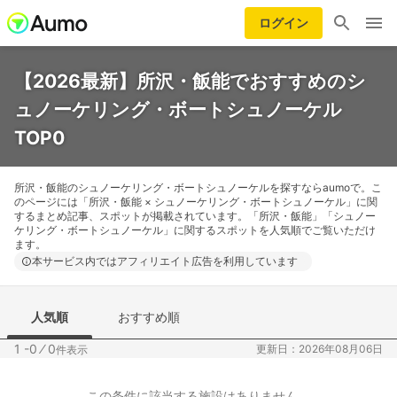
ログイン
【2026最新】所沢・飯能でおすすめのシ
ュノーケリング・ボートシュノーケル
TOP0
所沢・飯能のシュノーケリング・ボートシュノーケルを探すならaumoで。こ
のページには「所沢・飯能 × シュノーケリング・ボートシュノーケル」に関
するまとめ記事、スポットが掲載されています。「所沢・飯能」「シュノー
ケリング・ボートシュノーケル」に関するスポットを人気順でご覧いただけ
ます。
本サービス内ではアフィリエイト広告を利用しています
人気順
おすすめ順
1 -0
⁄
0
更新日：2026年08月06日
件表示
この条件に該当する施設はありません。