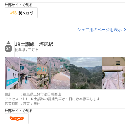
外部サイトで見る
シェア用のページを表示
JR土讃線 坪尻駅
31
徳島県 / 三好市
住所
:
徳島県三好市池田町西山
アクセス
:
(1)ＪＲ土讃線の普通列車が１日に数本停車します
営業時間
:
営業：無休
外部サイトで見る