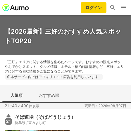
ログイン
【2026最新】三好のおすすめ人気スポッ
トTOP20
「三好」エリアに関する情報を集めたページです。おすすめの観光スポット
やおでかけスポット、グルメ情報、ホテル・宿泊施設情報など「三好」エリ
アに関する旬な情報をご覧になることができます。
本サービス内ではアフィリエイト広告を利用しています
人気順
おすすめ順
21 -40
⁄
490
更新日：2026年08月07日
件表示
そば道場（そばどうじょう）
21
徳島県 / 東みよし町