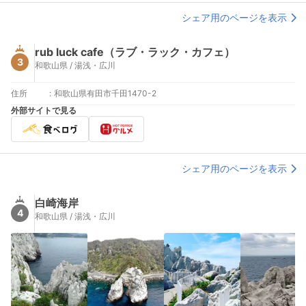
シェア用のページを表示
rub luck cafe（ラブ・ラック・カフェ）
3
和歌山県 / 湯浅・広川
住所
:
和歌山県有田市千田1470-2
外部サイトで見る
シェア用のページを表示
白崎海岸
4
和歌山県 / 湯浅・広川