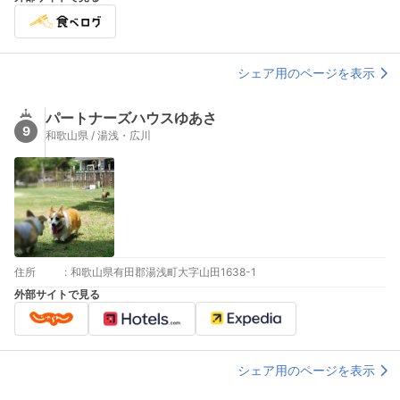
シェア用のページを表示
パートナーズハウスゆあさ
9
和歌山県 / 湯浅・広川
住所
:
和歌山県有田郡湯浅町大字山田1638-1
外部サイトで見る
シェア用のページを表示