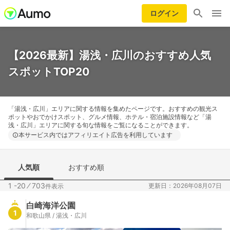
ログイン
【2026最新】湯浅・広川のおすすめ人気
スポットTOP20
「湯浅・広川」エリアに関する情報を集めたページです。おすすめの観光ス
ポットやおでかけスポット、グルメ情報、ホテル・宿泊施設情報など「湯
浅・広川」エリアに関する旬な情報をご覧になることができます。
本サービス内ではアフィリエイト広告を利用しています
人気順
おすすめ順
1 -20
⁄
703
更新日：2026年08月07日
件表示
白崎海洋公園
1
和歌山県 / 湯浅・広川