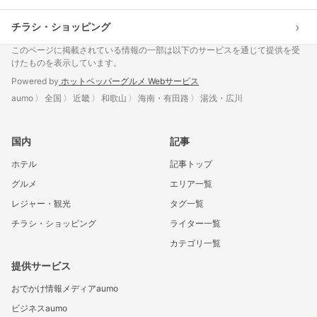
›
チラシ・ショッピング
このページに掲載されている情報の一部は以下のサービスを通じて提供を受
けたものを表示しています。
Powered by
ホットペッパーグルメ Webサービス
aumo
全国
近畿
和歌山
海南・有田路
湯浅・広川
国内
記事
ホテル
記事トップ
グルメ
エリア一覧
レジャー・観光
タグ一覧
チラシ・ショッピング
ライター一覧
カテゴリ一覧
提供サービス
おでかけ情報メディアaumo
ビジネスaumo