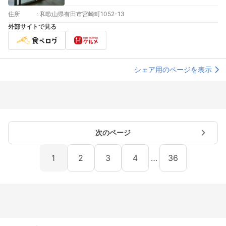
住所
:
和歌山県有田市宮崎町1052-13
外部サイトで見る
シェア用のページを表示
次のページ
1
2
3
4
…
36