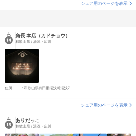
シェア用のページを表示
角長 本店（カドチョウ）
14
和歌山県 / 湯浅・広川
住所
:
和歌山県有田郡湯浅町湯浅7
シェア用のページを表示
ありだっこ
15
和歌山県 / 湯浅・広川