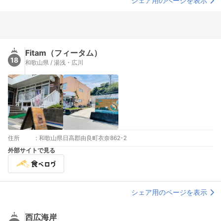
シェア用のページを表示
Fitam（フィータム）
18
和歌山県 / 湯浅・広川
住所
:
和歌山県日高郡由良町衣奈862-2
外部サイトで見る
シェア用のページを表示
西広海岸