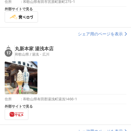
住所
:
和歌山県有田市宮原町新町275-1
外部サイトで見る
シェア用のページを表示
丸新本家 湯浅本店
17
和歌山県 / 湯浅・広川
住所
:
和歌山県有田郡湯浅町湯浅1466-1
外部サイトで見る