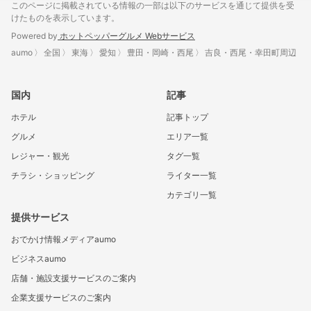
このページに掲載されている情報の一部は以下のサービスを通じて提供を受
けたものを表示しています。
Powered by
ホットペッパーグルメ Webサービス
aumo
全国
東海
愛知
豊田・岡崎・西尾
吉良・西尾・幸田町周辺
国内
記事
ホテル
記事トップ
グルメ
エリア一覧
レジャー・観光
タグ一覧
チラシ・ショッピング
ライター一覧
カテゴリ一覧
提供サービス
おでかけ情報メディアaumo
ビジネスaumo
店舗・施設支援サービスのご案内
企業支援サービスのご案内