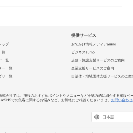
福井の絶景
福井の海水浴場
温泉
福井の温泉
提供サービス
トップ
おでかけ情報メディアaumo
一覧
ビジネスaumo
ア一覧
店舗・施設支援サービスのご案内
ター一覧
企業支援サービスのご案内
ゴリ一覧
自治体・地域団体支援サービスのご案
ス株式会社では、施設のおすすめポイントやメニューなどを魅力的に紹介する施設ペ
bやSNSでの集客に関するお悩みなど、お気軽にご相談くださいませ。
お問い合わせ