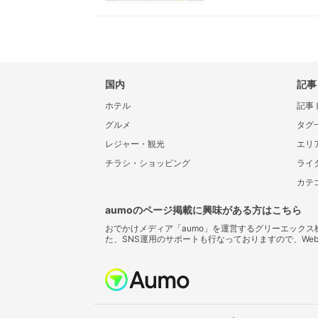
福井の観光スポット
国内
記事
ホテル
記事
グルメ
タグ
レジャー・観光
エリ
チラシ・ショッピング
ライ
カテ
aumoのページ掲載に興味がある方はこちら
おでかけメディア「aumo」を運営するグリーエック
た、SNS運用のサポートも行なっておりますので、We