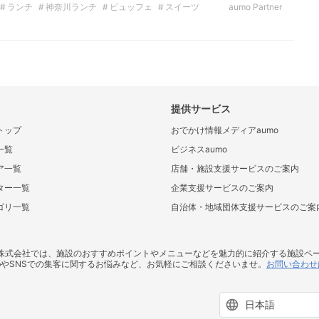
ランチ
神奈川ランチ
ビュッフェ
スイーツ
aumo Partner
イベント
フォトジェニック
提供サービス
トップ
おでかけ情報メディアaumo
一覧
ビジネスaumo
ア一覧
店舗・施設支援サービスのご案内
ター一覧
企業支援サービスのご案内
ゴリ一覧
自治体・地域団体支援サービスのご案
ス株式会社では、施設のおすすめポイントやメニューなどを魅力的に紹介する施設ペ
bやSNSでの集客に関するお悩みなど、お気軽にご相談くださいませ。
お問い合わせ