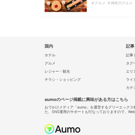
グルメ
神奈川グルメ
神奈川スイーツ
夏
国内
記事
ホテル
記事
グルメ
タグ
レジャー・観光
エリ
チラシ・ショッピング
ライ
カテ
aumoのページ掲載に興味がある方はこちら
おでかけメディア「aumo」を運営するグリーエック
た、SNS運用のサポートも行なっておりますので、We