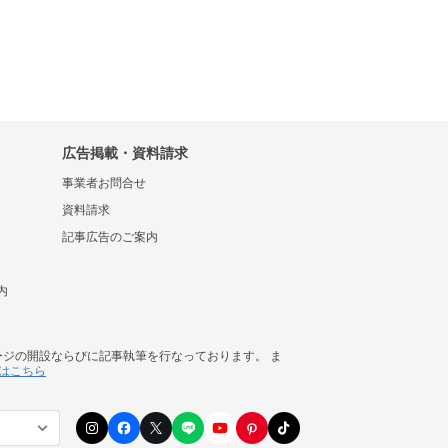
広告掲載・資料請求
事業者お問合せ
資料請求
記事広告のご案内
内
ージの開設ならびに記事執筆を行なっております。 ま
はこちら