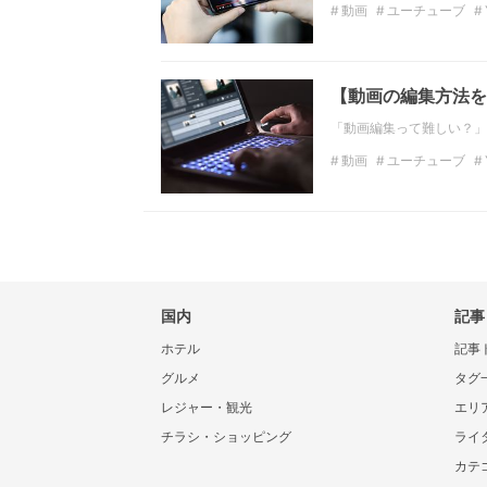
動画
ユーチューブ
【動画の編集方法を
「動画編集って難しい？」
動画
ユーチューブ
国内
記事
ホテル
記事
グルメ
タグ
レジャー・観光
エリ
チラシ・ショッピング
ライ
カテ