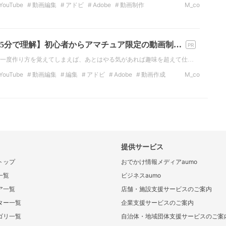
YouTube
動画編集
アドビ
Adobe
動画制作
M_co
5分で理解】初心者からアマチュア限定の動画制…
一度作り方を覚えてしまえば、あとはやる気があれば趣味を超えて仕…
YouTube
動画編集
編集
アドビ
Adobe
動画作成
M_co
提供サービス
トップ
おでかけ情報メディアaumo
一覧
ビジネスaumo
ア一覧
店舗・施設支援サービスのご案内
ター一覧
企業支援サービスのご案内
ゴリ一覧
自治体・地域団体支援サービスのご案