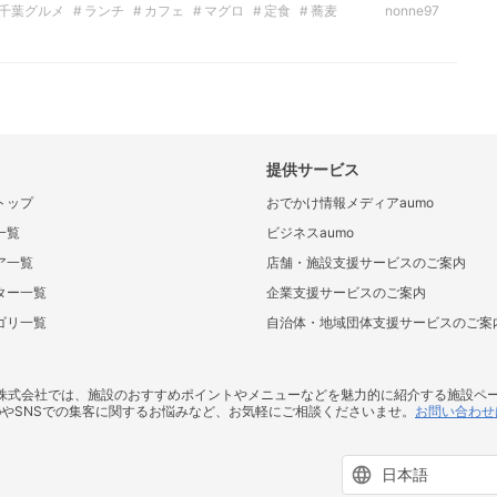
千葉グルメ
ランチ
カフェ
マグロ
定食
蕎麦
nonne97
提供サービス
トップ
おでかけ情報メディアaumo
一覧
ビジネスaumo
ア一覧
店舗・施設支援サービスのご案内
ター一覧
企業支援サービスのご案内
ゴリ一覧
自治体・地域団体支援サービスのご案
ス株式会社では、施設のおすすめポイントやメニューなどを魅力的に紹介する施設ペ
bやSNSでの集客に関するお悩みなど、お気軽にご相談くださいませ。
お問い合わせ