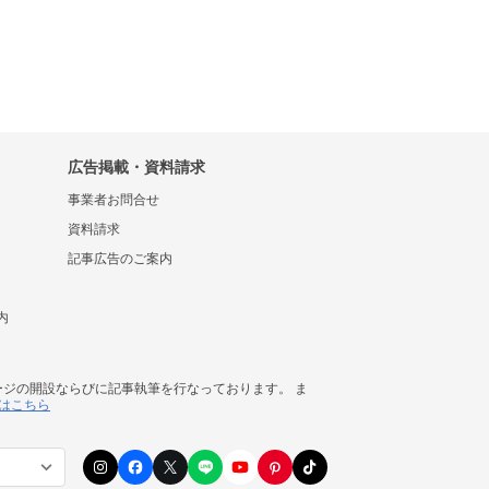
広告掲載・資料請求
事業者お問合せ
資料請求
記事広告のご案内
内
ージの開設ならびに記事執筆を行なっております。 ま
はこちら