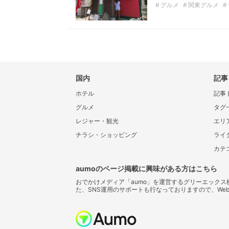
グルメ
関東グルメ
海鮮
うどん
国内
記事
ホテル
記事
グルメ
タグ
レジャー・観光
エリ
チラシ・ショッピング
ライ
カテ
aumoのページ掲載に興味がある方はこちら
おでかけメディア「aumo」を運営するグリーエック
た、SNS運用のサポートも行なっておりますので、We