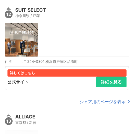
SUIT SELECT
12
神奈川県 / 戸塚
住所
:
〒244-0801 横浜市戸塚区品濃町
詳しくはこちら
公式サイト
詳細を見る
シェア用のページを表示
ALLIAGE
13
東京都 / 新宿