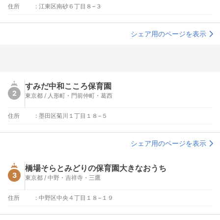
住所
:
江東区南砂６丁目８−３
シェア用のページを表示
すみだ中和こころ保育園
2
東京都 / 人形町・門前仲町・葛西
住所
:
墨田区菊川１丁目１８−５
シェア用のページを表示
橋場そらとみどりの保育園大きなおうち
3
東京都 / 中野・吉祥寺・三鷹
住所
:
中野区中央４丁目１８−１９