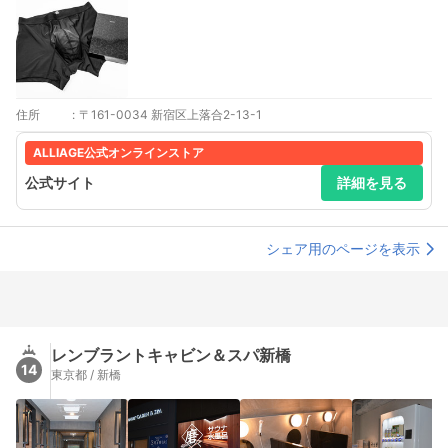
住所
:
〒161-0034 新宿区上落合2-13-1
ALLIAGE公式オンラインストア
公式サイト
詳細を見る
シェア用のページを表示
レンブラントキャビン＆スパ新橋
14
東京都 / 新橋