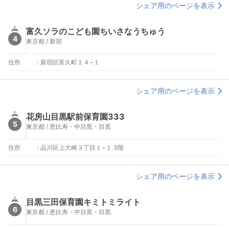
シェア用のページを表示
富久ソラのこども園ちいさなうちゅう
4
東京都 / 新宿
住所
:
新宿区富久町１４−１
シェア用のページを表示
花房山目黒駅前保育園333
5
東京都 / 恵比寿・中目黒・目黒
住所
:
品川区上大崎３丁目１−１ 3階
シェア用のページを表示
目黒三田保育園キミトミライト
6
東京都 / 恵比寿・中目黒・目黒