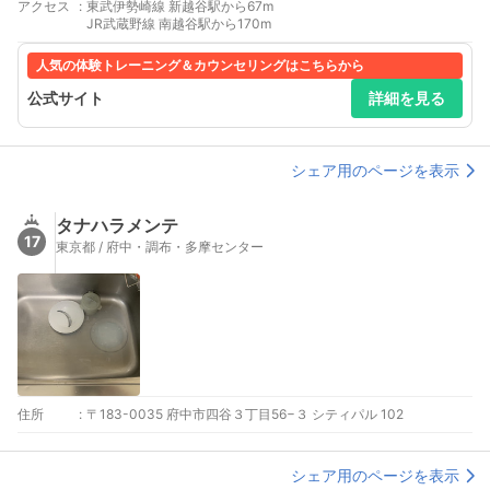
アクセス
:
東武伊勢崎線 新越谷駅から67m
JR武蔵野線 南越谷駅から170m
人気の体験トレーニング＆カウンセリングはこちらから
公式サイト
詳細を見る
シェア用のページを表示
タナハラメンテ
17
東京都 / 府中・調布・多摩センター
住所
:
〒183-0035 府中市四谷３丁目56−３ シティパル 102
シェア用のページを表示