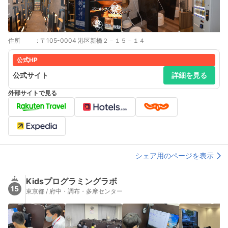
住所
:
〒105-0004 港区新橋２－１５－１４
公式HP
公式サイト
詳細を見る
外部サイトで見る
シェア用のページを表示
Kidsプログラミングラボ
15
東京都 / 府中・調布・多摩センター