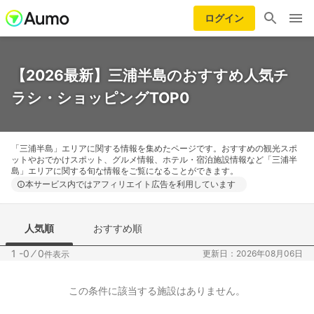
ログイン
【2026最新】三浦半島のおすすめ人気チ
ラシ・ショッピングTOP0
「三浦半島」エリアに関する情報を集めたページです。おすすめの観光スポ
ットやおでかけスポット、グルメ情報、ホテル・宿泊施設情報など「三浦半
島」エリアに関する旬な情報をご覧になることができます。
本サービス内ではアフィリエイト広告を利用しています
人気順
おすすめ順
1 -0
⁄
0
更新日：2026年08月06日
件表示
この条件に該当する施設はありません。