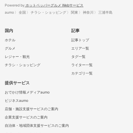
Powered by
ホットペッパーグルメ Webサービス
aumo
全国
チラシ・ショッピング
関東
神奈川
三浦半島
国内
記事
ホテル
記事トップ
グルメ
エリア一覧
レジャー・観光
タグ一覧
チラシ・ショッピング
ライター一覧
カテゴリ一覧
提供サービス
おでかけ情報メディアaumo
ビジネスaumo
店舗・施設支援サービスのご案内
企業支援サービスのご案内
自治体・地域団体支援サービスのご案内