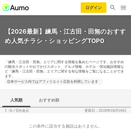
ログイン
【2026最新】練馬・江古田・田無のおすす
め人気チラシ・ショッピングTOP0
「練馬・江古田・田無」エリアに関する情報を集めたページです。おすすめ
の観光スポットやおでかけスポット、グルメ情報、ホテル・宿泊施設情報な
ど「練馬・江古田・田無」エリアに関する旬な情報をご覧になることができ
ます。
本サービス内ではアフィリエイト広告を利用しています
人気順
おすすめ順
1 -0
⁄
0
更新日：2026年08月06日
件表示
この条件に該当する施設はありません。