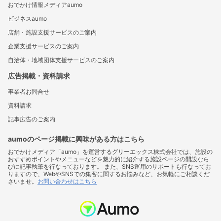
おでかけ情報メディアaumo
ビジネスaumo
店舗・施設支援サービスのご案内
企業支援サービスのご案内
自治体・地域団体支援サービスのご案内
広告掲載・資料請求
事業者お問合せ
資料請求
記事広告のご案内
aumoのページ掲載に興味がある方はこちら
おでかけメディア「aumo」を運営するグリーエックス株式会社では、施設の
おすすめポイントやメニューなどを魅力的に紹介する施設ページの開設なら
びに記事執筆を行なっております。 また、SNS運用のサポートも行なってお
りますので、WebやSNSでの集客に関するお悩みなど、お気軽にご相談くだ
さいませ。
お問い合わせはこちら