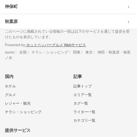
›
神保町
›
秋葉原
このページに掲載されている情報の一部は以下のサービスを通じて提供を受
けたものを表示しています。
Powered by
ホットペッパーグルメ Webサービス
aumo
全国
チラシ・ショッピング
関東
東京
神田・秋葉原・御茶
ノ水
国内
記事
ホテル
記事トップ
グルメ
エリア一覧
レジャー・観光
タグ一覧
チラシ・ショッピング
ライター一覧
カテゴリ一覧
提供サービス