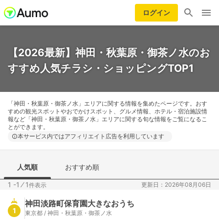
ログイン
【2026最新】神田・秋葉原・御茶ノ水のお
すすめ人気チラシ・ショッピングTOP1
「神田・秋葉原・御茶ノ水」エリアに関する情報を集めたページです。おす
すめの観光スポットやおでかけスポット、グルメ情報、ホテル・宿泊施設情
報など「神田・秋葉原・御茶ノ水」エリアに関する旬な情報をご覧になるこ
とができます。
本サービス内ではアフィリエイト広告を利用しています
人気順
おすすめ順
1 -1
⁄
1
更新日：2026年08月06日
件表示
神田淡路町保育園大きなおうち
1
東京都 / 神田・秋葉原・御茶ノ水