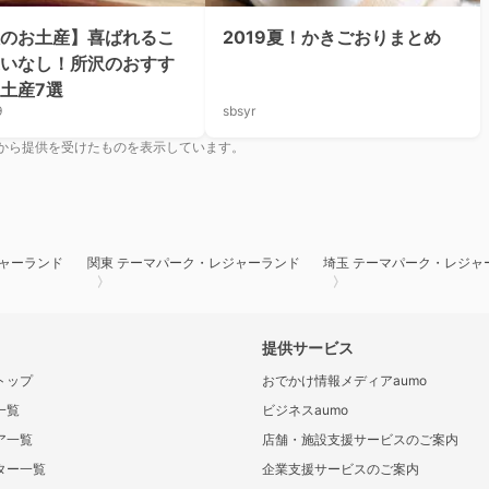
のお土産】喜ばれるこ
2019夏！かきごおりまとめ
いなし！所沢のおすす
土産7選
9
sbsyr
から提供を受けたものを表示しています。
ャーランド
関東 テーマパーク・レジャーランド
埼玉 テーマパーク・レジャ
提供サービス
トップ
おでかけ情報メディアaumo
一覧
ビジネスaumo
ア一覧
店舗・施設支援サービスのご案内
ター一覧
企業支援サービスのご案内