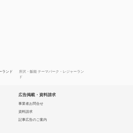
ーランド
所沢・飯能 テーマパーク・レジャーラン
ド
広告掲載・資料請求
事業者お問合せ
資料請求
記事広告のご案内