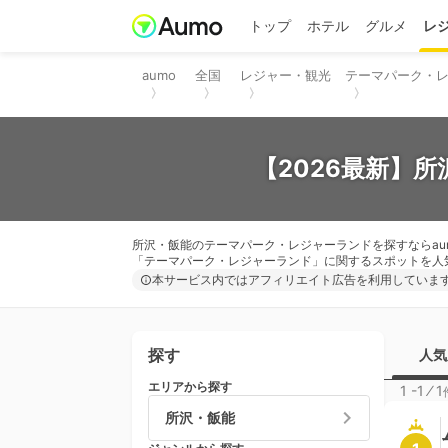
トップ
ホテル
グルメ
レ
aumo
全国
レジャー・観光
テーマパーク・
【2026最新】
所沢・飯能のテーマパーク・レジャーランドを探すならau
「テーマパーク・レジャーランド」に関するスポットを人
本サービス内ではアフィリエイト広告を利用していま
探す
人気
エリアから探す
1 -1
⁄
1
所沢・飯能