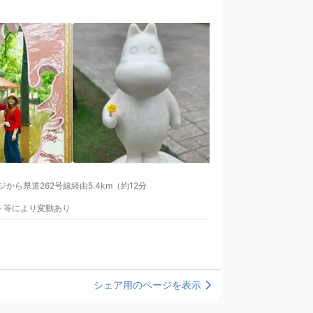
ント等により変動あり
シェア用のページを表示