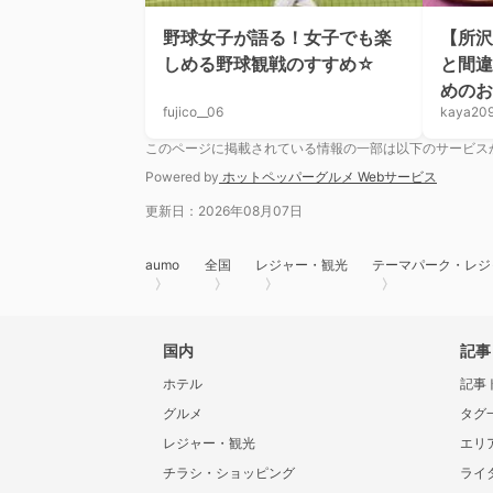
野球女子が語る！女子でも楽
【所沢
しめる野球観戦のすすめ☆
と間違
めのお
fujico__06
kaya20
このページに掲載されている情報の一部は以下のサービス
Powered by
ホットペッパーグルメ Webサービス
更新日：2026年08月07日
aumo
全国
レジャー・観光
テーマパーク・レジ
国内
記事
ホテル
記事
グルメ
タグ
レジャー・観光
エリ
チラシ・ショッピング
ライ