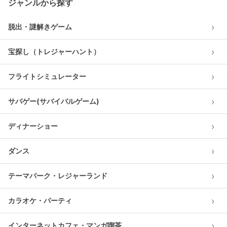
ジャンルから探す
›
脱出・謎解きゲーム
›
宝探し（トレジャーハント）
›
フライトシミュレーター
›
サバゲー(サバイバルゲーム)
›
ディナーショー
›
ダンス
›
テーマパーク・レジャーランド
›
カラオケ・パーティ
›
インターネットカフェ・マンガ喫茶