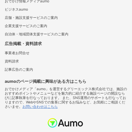
おでかけ情報メディアaumo
ビジネスaumo
店舗・施設支援サービスのご案内
企業支援サービスのご案内
自治体・地域団体支援サービスのご案内
広告掲載・資料請求
事業者お問合せ
資料請求
記事広告のご案内
aumoのページ掲載に興味がある方はこちら
おでかけメディア「aumo」を運営するグリーエックス株式会社では、施設の
おすすめポイントやメニューなどを魅力的に紹介する施設ページの開設なら
びに記事執筆を行なっております。 また、SNS運用のサポートも行なってお
りますので、WebやSNSでの集客に関するお悩みなど、お気軽にご相談くだ
さいませ。
お問い合わせはこちら