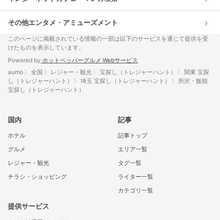
›
その他エンタメ・アミューズメント
このページに掲載されている情報の一部は以下のサービスを通じて提供を受
けたものを表示しています。
Powered by
ホットペッパーグルメ Webサービス
aumo
全国
レジャー・観光
宝探し（トレジャーハント）
関東 宝探
し（トレジャーハント）
埼玉 宝探し（トレジャーハント）
所沢・飯能
宝探し（トレジャーハント）
国内
記事
ホテル
記事トップ
グルメ
エリア一覧
レジャー・観光
タグ一覧
チラシ・ショッピング
ライター一覧
カテゴリ一覧
提供サービス