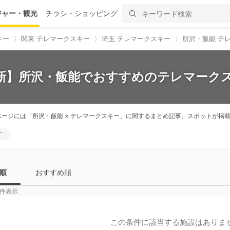
ジャー・観光
チラシ・ショッピング
キー
関東 テレマークスキー
埼玉 テレマークスキー
所沢・飯能 テ
最新】所沢・飯能でおすすめのテレマークス
ページには「所沢・飯能 × テレマークスキー」に関するまとめ記事、スポットが
す
順
おすすめ順
件表示
この条件に該当する施設はありま