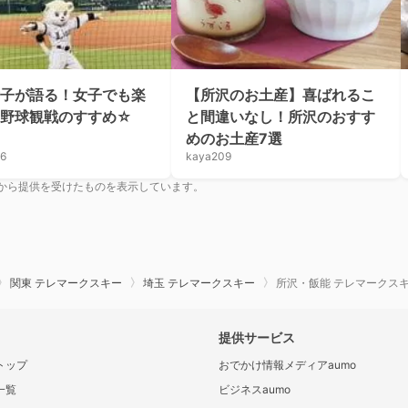
子が語る！女子でも楽
【所沢のお土産】喜ばれるこ
る野球観戦のすすめ☆
と間違いなし！所沢のおすす
めのお土産7選
06
kaya209
から提供を受けたものを表示しています。
関東 テレマークスキー
埼玉 テレマークスキー
所沢・飯能 テレマークス
提供サービス
トップ
おでかけ情報メディアaumo
一覧
ビジネスaumo