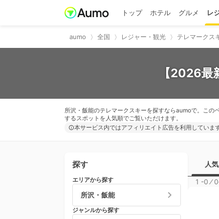
トップ
ホテル
グルメ
レ
aumo
全国
レジャー・観光
テレマークス
【2026
所沢・飯能のテレマークスキーを探すならaumoで。この
するスポットを人気順でご覧いただけます。
本サービス内ではアフィリエイト広告を利用していま
探す
人気
エリアから探す
1 -0
⁄
0
所沢・飯能
ジャンルから探す