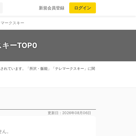
新規会員登録
ログイン
レマークスキー
キーTOP0
掲載されています。「所沢・飯能」「テレマークスキー」に関
更新日：2026年08月06日
せん。