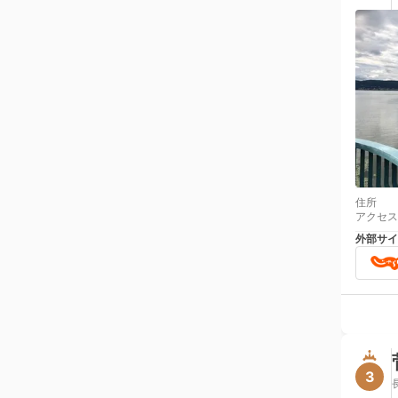
住所
アクセス
外部サイ
3