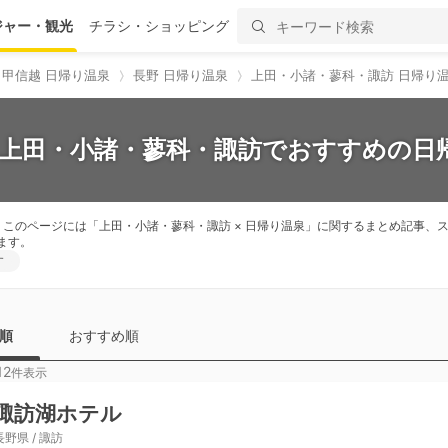
ジャー・観光
チラシ・ショッピング
甲信越 日帰り温泉
長野 日帰り温泉
上田・小諸・蓼科・諏訪 日帰り
】上田・小諸・蓼科・諏訪でおすすめの日帰
。このページには「上田・小諸・蓼科・諏訪 × 日帰り温泉」に関するまとめ記事
ます。
す
順
おすすめ順
12
件表示
諏訪湖ホテル
長野県 / 諏訪