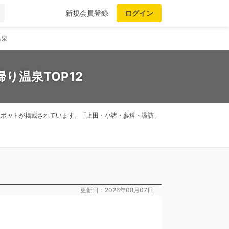
新規会員登録
ログイン
温泉
り温泉TOP12
、スポットが掲載されています。「上田・小諸・蓼科・諏訪」
更新日：2026年08月07日