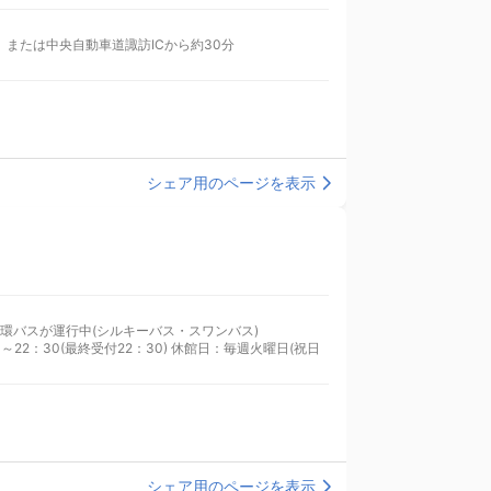
岡谷ICから約15分、または中央自動車道諏訪ICから約30分
シェア用のページを表示
岡谷駅よりタクシーで約5分 JR岡谷駅より市内循環バスが運行中(シルキーバス・スワンバス)
22：30(最終受付22：30) 休館日：毎週火曜日(祝日
シェア用のページを表示