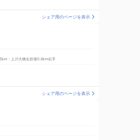
シェア用のページを表示
km・上川大橋右折後0.6km右手
シェア用のページを表示