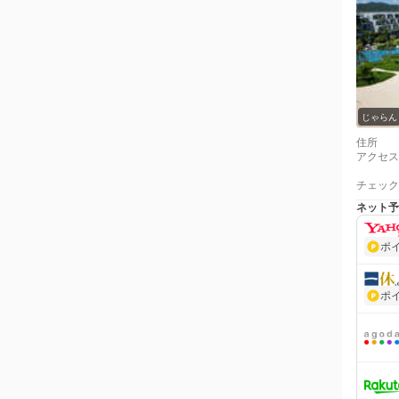
じゃらん
住所
アクセス
チェック
ネット予
ポ
ポ