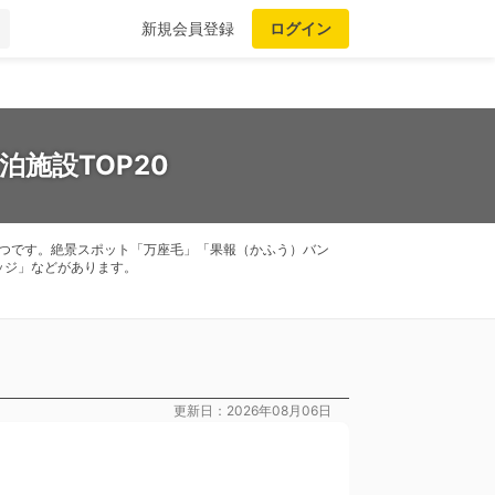
新規会員登録
ログイン
施設TOP20
つです。絶景スポット「万座毛」「果報（かふう）バン
ッジ」などがあります。
更新日：2026年08月06日