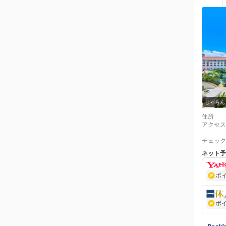
じゃらん
住所
アクセス
チェック
ネット予
ポ
ポ