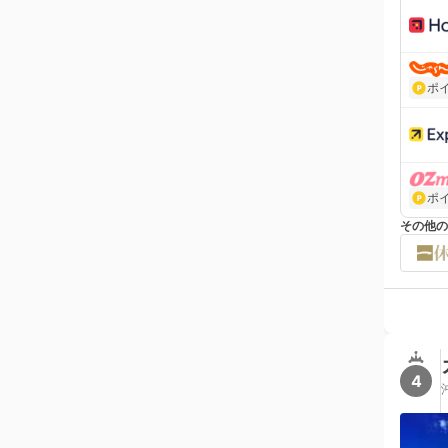
ポ
ポ
その他の
4