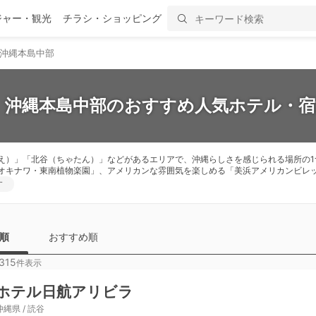
ジャー・観光
チラシ・ショッピング
沖縄本島中部
新】沖縄本島中部のおすすめ人気ホテル・宿泊
え）」「北谷（ちゃたん）」などがあるエリアで、沖縄らしさを感じられる場所の1
オキナワ・東南植物楽園」、アメリカンな雰囲気を楽しめる「美浜アメリカンビレ
す
順
おすすめ順
315
件表示
ホテル日航アリビラ
沖縄県 / 読谷