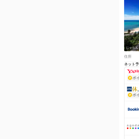
じゃらん
住所
ネット予
ポ
ポ