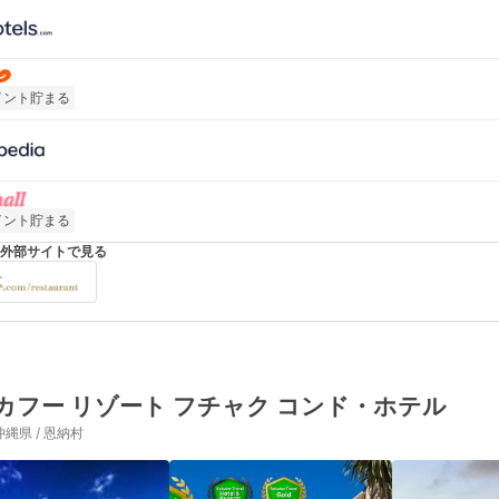
イント貯まる
イント貯まる
外部サイトで見る
カフー リゾート フチャク コンド・ホテル
沖縄県 / 恩納村