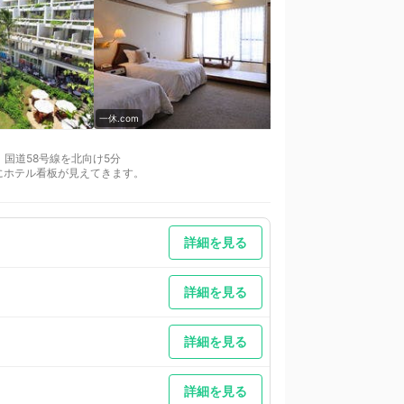
一休.com
一休.com
、国道58号線を北向け5分
にホテル看板が見えてきます。
詳細を見る
詳細を見る
詳細を見る
詳細を見る