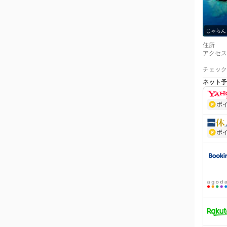
じゃらん
住所
アクセス
チェック
ネット予
ポ
ポ