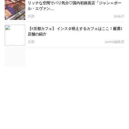
リッチな空間でパリ気分♡国内初路面店「ジャン＝ポー
ル・エヴァン…
京都
peach
【#京都カフェ】 インスタ映えするカフェはここ！厳選3
店舗の紹介
京都
aumo編集部