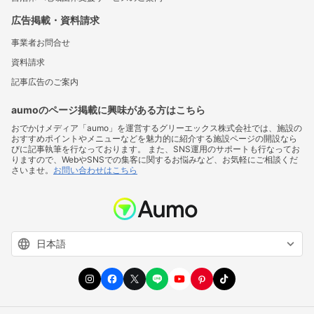
広告掲載・資料請求
事業者お問合せ
資料請求
記事広告のご案内
aumoのページ掲載に興味がある方はこちら
おでかけメディア「aumo」を運営するグリーエックス株式会社では、施設の
おすすめポイントやメニューなどを魅力的に紹介する施設ページの開設なら
びに記事執筆を行なっております。 また、SNS運用のサポートも行なってお
りますので、WebやSNSでの集客に関するお悩みなど、お気軽にご相談くだ
さいませ。
お問い合わせはこちら