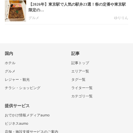
【2026年】東京駅で人気の駅弁23選！祭の定番や東京駅
限定の…
グルメ
ゆりりん
国内
記事
ホテル
記事トップ
グルメ
エリア一覧
レジャー・観光
タグ一覧
チラシ・ショッピング
ライター一覧
カテゴリ一覧
提供サービス
おでかけ情報メディアaumo
ビジネスaumo
店舗・施設支援サービスのご案内