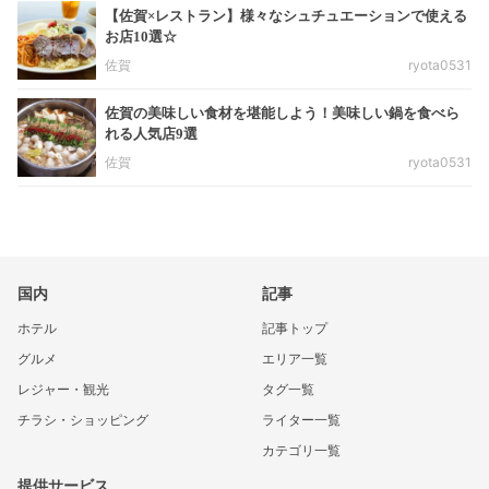
【佐賀×レストラン】様々なシュチュエーションで使える
お店10選☆
佐賀
ryota0531
佐賀の美味しい食材を堪能しよう！美味しい鍋を食べら
れる人気店9選
佐賀
ryota0531
国内
記事
ホテル
記事トップ
グルメ
エリア一覧
レジャー・観光
タグ一覧
チラシ・ショッピング
ライター一覧
カテゴリ一覧
提供サービス