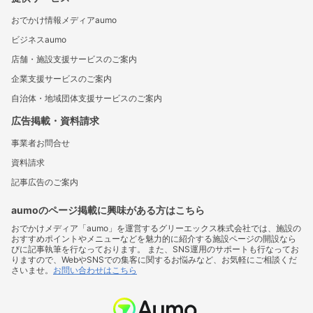
おでかけ情報メディアaumo
ビジネスaumo
店舗・施設支援サービスのご案内
企業支援サービスのご案内
自治体・地域団体支援サービスのご案内
広告掲載・資料請求
事業者お問合せ
資料請求
記事広告のご案内
aumoのページ掲載に興味がある方はこちら
おでかけメディア「aumo」を運営するグリーエックス株式会社では、施設の
おすすめポイントやメニューなどを魅力的に紹介する施設ページの開設なら
びに記事執筆を行なっております。 また、SNS運用のサポートも行なってお
りますので、WebやSNSでの集客に関するお悩みなど、お気軽にご相談くだ
さいませ。
お問い合わせはこちら