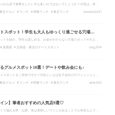
ゃれな店で食事をしたい方も多いのではないでしょうか？今回は、赤…
東京グルメ
ランチ
関東ランチ
東京ランチ
tomoko0421
ナー
東京のディナー
スペイン料理
トスポット！学生も大人もゆっくり過ごせる穴場…
ットを紹介。学生も楽しめる、お金がかからない穴場スポットや大人…
居酒屋
北海道・東北のデートスポット
roig_004
観光
北海道・東北の観光スポット
インスタ映え
イタリア料理
るグルメスポット10選！デートや飲み会にも♪
メスポットをご存知ですか？渋谷といえば女子会向けのフォトジェニ…
東京グルメ
ランチ
関東ランチ
東京ランチ
aktk200
ナー
東京のディナー
焼肉
イン】筆者おすすめの人気店9選♡
トで溢れる県・山形。実は美味しいワインがあることでも有名なんで…