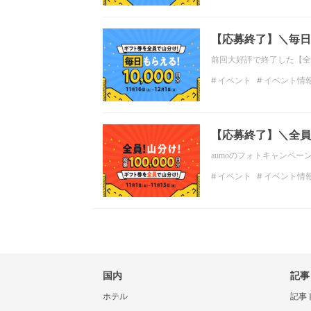
【応募終了】＼毎日
前回大好評で終了した【全
イベント
イベント情
【応募終了】＼全員も
aumoのフォトキャンペ
イベント
イベント情
国内
記事
ホテル
記事