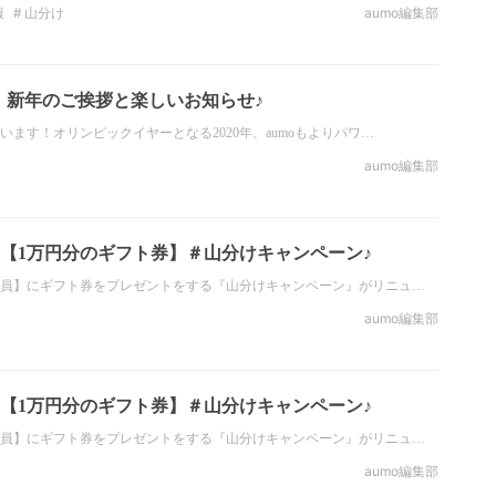
報
山分け
aumo編集部
り】新年のご挨拶と楽しいお知らせ♪
ます！オリンピックイヤーとなる2020年、aumoもよりパワ…
aumo編集部
【1万円分のギフト券】＃山分けキャンペーン♪
員】にギフト券をプレゼントをする『山分けキャンペーン』がリニュ…
aumo編集部
【1万円分のギフト券】＃山分けキャンペーン♪
員】にギフト券をプレゼントをする『山分けキャンペーン』がリニュ…
aumo編集部