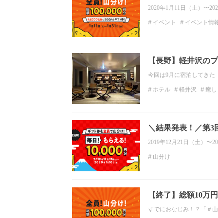
2020年1月11日（土）〜
イベント
イベント情
【長野】軽井沢のプ
今回は9月に宿泊してきた
ホテル
軽井沢
癒し
＼結果発表！／第3
2019年12月21日（土）
山分け
【終了】総額10万
すでにおなじみ！？「＃山