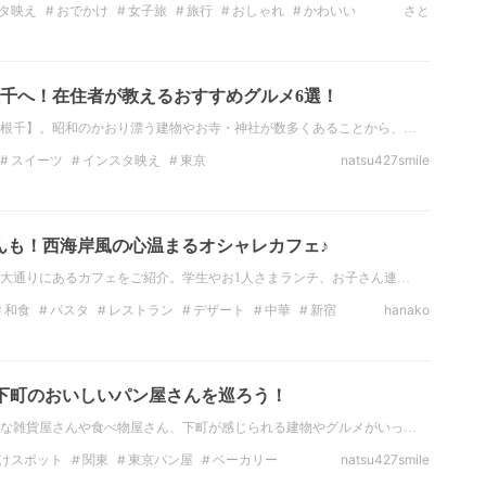
タ映え
おでかけ
女子旅
旅行
おしゃれ
かわいい
さと
千へ！在住者が教えるおすすめグルメ6選！
根千】。昭和のかおり漂う建物やお寺・神社が数多くあることから、…
スイーツ
インスタ映え
東京
natsu427smile
谷中
東京 グルメ
りたい
カフェが好き
んも！西海岸風の心温まるオシャレカフェ♪
大通りにあるカフェをご紹介。学生やお1人さまランチ、お子さん連…
和食
パスタ
レストラン
デザート
中華
新宿
hanako
下町のおいしいパン屋さんを巡ろう！
な雑貨屋さんや食べ物屋さん、下町が感じられる建物やグルメがいっ…
けスポット
関東
東京パン屋
ベーカリー
natsu427smile