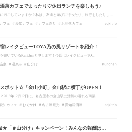
洒落カフェでまったり♡休日ランチを楽しもう♪
に過ごしていますか？私は、友達と遊びに行ったり、旅行をしたりし…
カフェ
愛知カフェ
カフェ巡り
お洒落カフェ
sqkitrip
カフェ
愛知ごはん
カフェめぐり
宿レイクビューTOYA乃の風リゾートを紹介！
書いているKurichanと申します！今回はレイクビューTO…
温泉
温泉♨️
山分け
Kurichan
スポット☆「金山小町」金山駅に横丁がOPEN！
2019年12月12日に、名古屋市の金山駅に活気の溢れる商業…
愛知カフェ
おでかけ
名古屋観光
愛知居酒屋
sqkitrip
光
愛知ごはん
愛知お出かけ
回★「＃山分け」キャンペーン！みんなの報酬は…