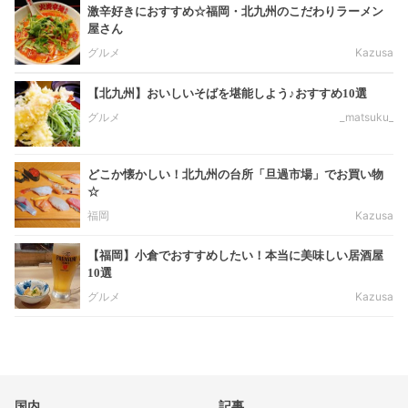
激辛好きにおすすめ☆福岡・北九州のこだわりラーメン
屋さん
グルメ
Kazusa
【北九州】おいしいそばを堪能しよう♪おすすめ10選
グルメ
_matsuku_
どこか懐かしい！北九州の台所「旦過市場」でお買い物
☆
福岡
Kazusa
【福岡】小倉でおすすめしたい！本当に美味しい居酒屋
10選
グルメ
Kazusa
国内
記事