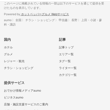
このページに掲載されている情報の一部は以下のサービスを通じて提供を受
けたものを表示しています。
Powered by
ホットペッパーグルメ Webサービス
aumo
全国
チラシ・ショッピング
甲信越
長野
上田・小諸・蓼
科・諏訪
国内
記事
ホテル
記事トップ
グルメ
エリア一覧
レジャー・観光
タグ一覧
チラシ・ショッピング
ライター一覧
カテゴリ一覧
提供サービス
おでかけ情報メディアaumo
ビジネスaumo
店舗・施設支援サービスのご案内