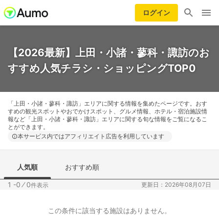
ログイン
【2026最新】上田・小諸・蓼科・諏訪のお
すすめ人気チラシ・ショッピングTOP0
「上田・小諸・蓼科・諏訪」エリアに関する情報を集めたページです。おす
すめの観光スポットやおでかけスポット、グルメ情報、ホテル・宿泊施設情
報など「上田・小諸・蓼科・諏訪」エリアに関する旬な情報をご覧になるこ
とができます。
本サービス内ではアフィリエイト広告を利用しています
人気順
おすすめ順
1 -0
⁄
0
更新日：2026年08月07日
件表示
この条件に該当する施設はありません。