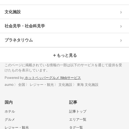
›
文化施設
›
社会見学・社会科見学
›
プラネタリウム
＋
もっと見る
このページに掲載されている情報の一部は以下のサービスを通じて提供を受
けたものを表示しています。
Powered by
ホットペッパーグルメ Webサービス
aumo
全国
レジャー・観光
文化施設
東海 文化施設
国内
記事
ホテル
記事トップ
グルメ
エリア一覧
レジャー・観光
タグ一覧