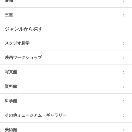
›
愛知
›
三重
ジャンルから探す
›
スタジオ見学
›
映画ワークショップ
›
写真館
›
資料館
›
科学館
›
その他ミュージアム・ギャラリー
›
美術館