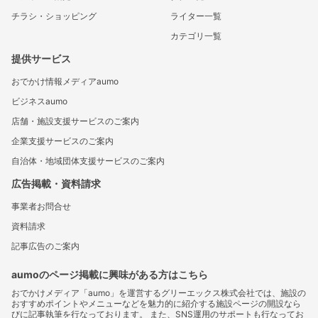
チラシ・ショッピング
ライター一覧
カテゴリ一覧
提供サービス
おでかけ情報メディアaumo
ビジネスaumo
店舗・施設支援サービスのご案内
企業支援サービスのご案内
自治体・地域団体支援サービスのご案内
広告掲載・資料請求
事業者お問合せ
資料請求
記事広告のご案内
aumoのページ掲載に興味がある方はこちら
おでかけメディア「aumo」を運営するグリーエックス株式会社では、施設の
おすすめポイントやメニューなどを魅力的に紹介する施設ページの開設なら
びに記事執筆を行なっております。 また、SNS運用のサポートも行なってお