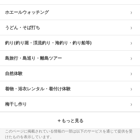
›
ホエールウォッチング
›
うどん・そば打ち
›
釣り(釣り堀・渓流釣り・海釣り・釣り船等)
›
島旅行・島巡り・離島ツアー
›
自然体験
›
着物・浴衣レンタル・着付け体験
›
梅干し作り
＋
もっと見る
このページに掲載されている情報の一部は以下のサービスを通じて提供を受
けたものを表示しています。