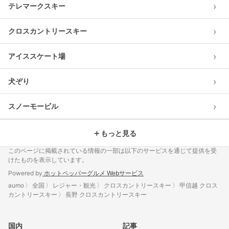
›
テレマークスキー
›
クロスカントリースキー
›
アイススケート場
›
犬ぞり
›
スノーモービル
＋
もっと見る
このページに掲載されている情報の一部は以下のサービスを通じて提供を受
けたものを表示しています。
Powered by
ホットペッパーグルメ Webサービス
aumo
全国
レジャー・観光
クロスカントリースキー
甲信越 クロス
カントリースキー
長野 クロスカントリースキー
国内
記事