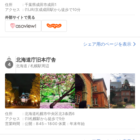
住所
:
千葉県成田市成田1
アクセス
:
(1)JR/京成成田駅から徒歩で10分
外部サイトで見る
シェア用のページを表示
北海道庁旧本庁舎
4
北海道 / 札幌駅周辺
住所
:
北海道札幌市中央区北3条西6
アクセス
:
(1)札幌駅から徒歩で5分
営業時間
:
公開：8:45～18:00 休業：年末年始