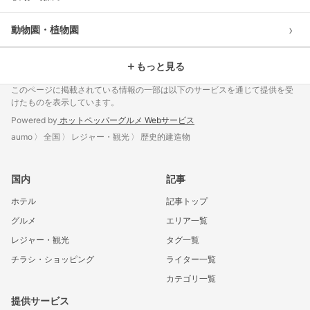
›
動物園・植物園
＋
もっと見る
このページに掲載されている情報の一部は以下のサービスを通じて提供を受
けたものを表示しています。
Powered by
ホットペッパーグルメ Webサービス
aumo
全国
レジャー・観光
歴史的建造物
国内
記事
ホテル
記事トップ
グルメ
エリア一覧
レジャー・観光
タグ一覧
チラシ・ショッピング
ライター一覧
カテゴリ一覧
提供サービス