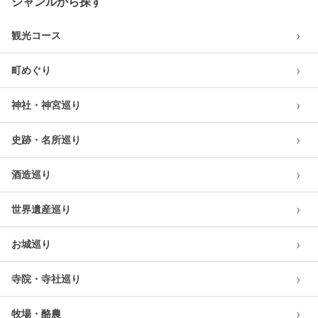
ジャンルから探す
›
観光コース
›
町めぐり
›
神社・神宮巡り
›
史跡・名所巡り
›
酒造巡り
›
世界遺産巡り
›
お城巡り
›
寺院・寺社巡り
›
牧場・酪農