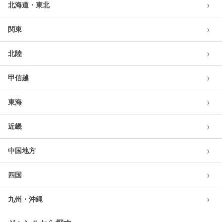
›
北海道・東北
›
関東
›
北陸
›
甲信越
›
東海
›
近畿
›
中国地方
›
四国
›
九州・沖縄