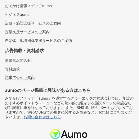
おでかけ情報メディアaumo
ビジネスaumo
店舗・施設支援サービスのご案内
企業支援サービスのご案内
自治体・地域団体支援サービスのご案内
広告掲載・資料請求
事業者お問合せ
資料請求
記事広告のご案内
aumoのページ掲載に興味がある方はこちら
おでかけメディア「aumo」を運営するグリーエックス株式会社では、施設の
おすすめポイントやメニューなどを魅力的に紹介する施設ページの開設なら
びに記事執筆を行なっております。 また、SNS運用のサポートも行なってお
りますので、WebやSNSでの集客に関するお悩みなど、お気軽にご相談くだ
さいませ。
お問い合わせはこちら