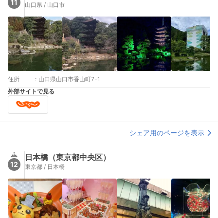
11
山口県 / 山口市
住所
:
山口県山口市香山町7-1
外部サイトで見る
シェア用のページを表示
日本橋（東京都中央区）
12
東京都 / 日本橋