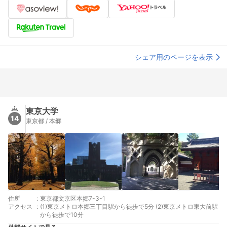
シェア用のページを表示
東京大学
14
東京都 / 本郷
住所
:
東京都文京区本郷7-3-1
アクセス
:
(1)東京メトロ本郷三丁目駅から徒歩で5分 (2)東京メトロ東大前駅
から徒歩で10分