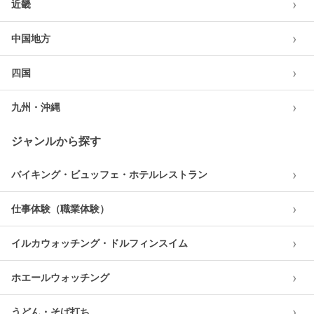
›
近畿
›
中国地方
›
四国
›
九州・沖縄
ジャンルから探す
›
バイキング・ビュッフェ・ホテルレストラン
›
仕事体験（職業体験）
›
イルカウォッチング・ドルフィンスイム
›
ホエールウォッチング
›
うどん・そば打ち