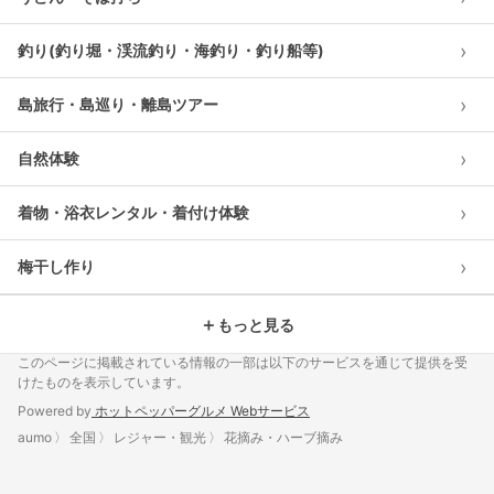
›
釣り(釣り堀・渓流釣り・海釣り・釣り船等)
›
島旅行・島巡り・離島ツアー
›
自然体験
›
着物・浴衣レンタル・着付け体験
›
梅干し作り
＋
もっと見る
このページに掲載されている情報の一部は以下のサービスを通じて提供を受
けたものを表示しています。
Powered by
ホットペッパーグルメ Webサービス
aumo
全国
レジャー・観光
花摘み・ハーブ摘み