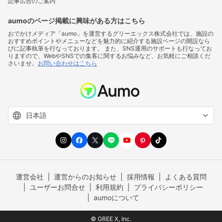
記事広告のご案内
aumoのページ掲載に興味がある方はこちら
おでかけメディア「aumo」を運営するグリーエックス株式会社では、施設の
おすすめポイントやメニューなどを魅力的に紹介する施設ページの開設なら
びに記事執筆を行なっております。 また、SNS運用のサポートも行なってお
りますので、WebやSNSでの集客に関するお悩みなど、お気軽にご相談くだ
さいませ。
お問い合わせはこちら
運営会社
運営からのお知らせ
採用情報
よくある質問
ユーザーお問合せ
利用規約
プライバシーポリシー
aumoについて
© GREE X, Inc.