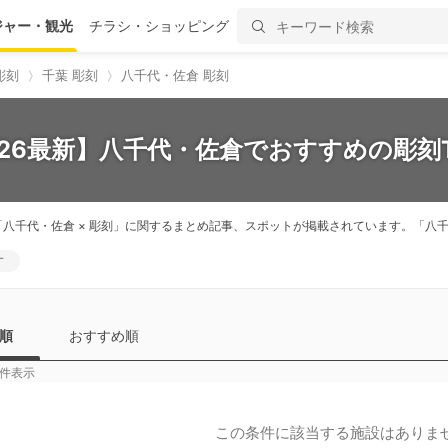
ジャー・観光
チラシ・ショッピング
彫刻
千葉 彫刻
八千代・佐倉 彫刻
026最新】八千代・佐倉でおすすめの彫刻T
「八千代・佐倉 × 彫刻」に関するまとめ記事、スポットが掲載されています。「
す
順
おすすめ順
件表示
この条件に該当する施設はありま