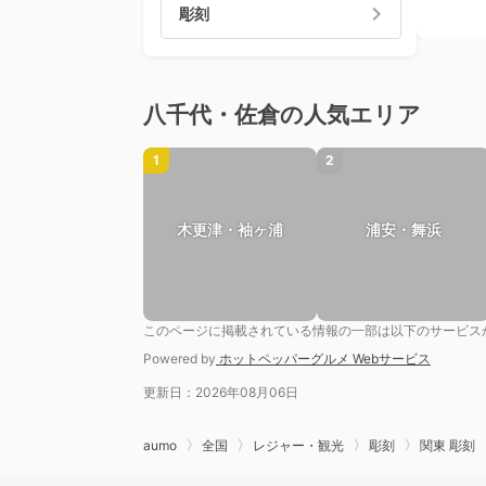
彫刻
八千代・佐倉の人気エリア
1
2
木更津・袖ヶ浦
浦安・舞浜
このページに掲載されている情報の一部は以下のサービス
Powered by
ホットペッパーグルメ Webサービス
更新日：2026年08月06日
aumo
全国
レジャー・観光
彫刻
関東 彫刻