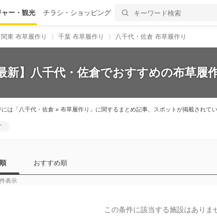
ジャー・観光
チラシ・ショッピング
関東 布草履作り
千葉 布草履作り
八千代・佐倉 布草履作り
6最新】八千代・佐倉でおすすめの布草履作
ジには「八千代・佐倉 × 布草履作り」に関するまとめ記事、スポットが掲載され
す
順
おすすめ順
件表示
この条件に該当する施設はありま