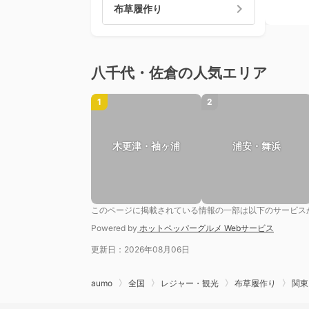
布草履作り
八千代・佐倉の人気エリア
1
2
木更津・袖ヶ浦
浦安・舞浜
このページに掲載されている情報の一部は以下のサービス
Powered by
ホットペッパーグルメ Webサービス
更新日：2026年08月06日
aumo
全国
レジャー・観光
布草履作り
関東