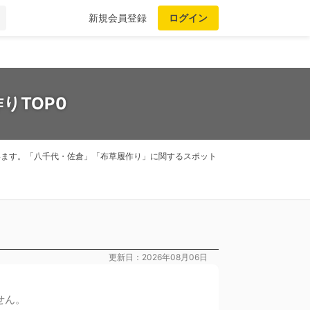
新規会員登録
ログイン
りTOP0
ています。「八千代・佐倉」「布草履作り」に関するスポット
更新日：2026年08月06日
せん。