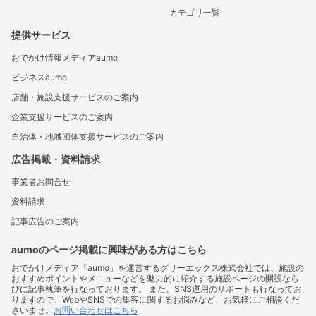
カテゴリ一覧
提供サービス
おでかけ情報メディアaumo
ビジネスaumo
店舗・施設支援サービスのご案内
企業支援サービスのご案内
自治体・地域団体支援サービスのご案内
広告掲載・資料請求
事業者お問合せ
資料請求
記事広告のご案内
aumoのページ掲載に興味がある方はこちら
おでかけメディア「aumo」を運営するグリーエックス株式会社では、施設の
おすすめポイントやメニューなどを魅力的に紹介する施設ページの開設なら
びに記事執筆を行なっております。 また、SNS運用のサポートも行なってお
りますので、WebやSNSでの集客に関するお悩みなど、お気軽にご相談くだ
さいませ。
お問い合わせはこちら