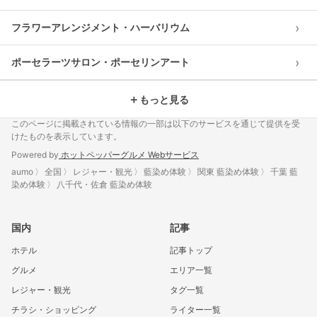
›
フラワーアレンジメント・ハーバリウム
›
ポーセラーツサロン・ポーセリンアート
＋
もっと見る
このページに掲載されている情報の一部は以下のサービスを通じて提供を受
けたものを表示しています。
Powered by
ホットペッパーグルメ Webサービス
aumo
全国
レジャー・観光
藍染め体験
関東 藍染め体験
千葉 藍
染め体験
八千代・佐倉 藍染め体験
国内
記事
ホテル
記事トップ
グルメ
エリア一覧
レジャー・観光
タグ一覧
チラシ・ショッピング
ライター一覧