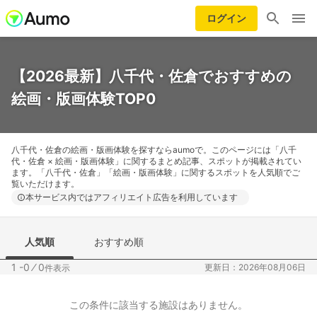
ログイン
【2026最新】八千代・佐倉でおすすめの
絵画・版画体験TOP0
八千代・佐倉の絵画・版画体験を探すならaumoで。このページには「八千
代・佐倉 × 絵画・版画体験」に関するまとめ記事、スポットが掲載されてい
ます。「八千代・佐倉」「絵画・版画体験」に関するスポットを人気順でご
覧いただけます。
本サービス内ではアフィリエイト広告を利用しています
人気順
おすすめ順
1 -0
⁄
0
更新日：2026年08月06日
件表示
この条件に該当する施設はありません。