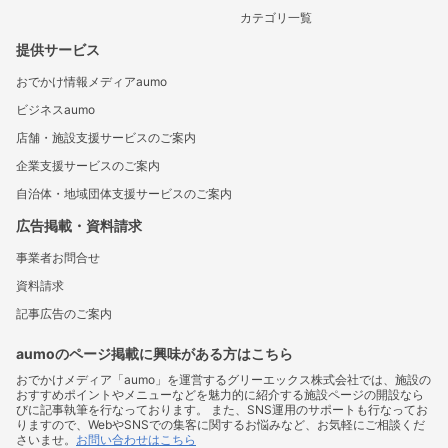
カテゴリ一覧
提供サービス
おでかけ情報メディアaumo
ビジネスaumo
店舗・施設支援サービスのご案内
企業支援サービスのご案内
自治体・地域団体支援サービスのご案内
広告掲載・資料請求
事業者お問合せ
資料請求
記事広告のご案内
aumoのページ掲載に興味がある方はこちら
おでかけメディア「aumo」を運営するグリーエックス株式会社では、施設の
おすすめポイントやメニューなどを魅力的に紹介する施設ページの開設なら
びに記事執筆を行なっております。 また、SNS運用のサポートも行なってお
りますので、WebやSNSでの集客に関するお悩みなど、お気軽にご相談くだ
さいませ。
お問い合わせはこちら