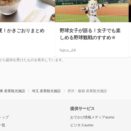
9夏！かきごおりまとめ
野球女子が語る！女子でも楽
しめる野球観戦のすすめ☆
fujico__06
から提供を受けたものを表示しています。
東 産業観光施設
埼玉 産業観光施設
所沢・飯能 産業観光施設
提供サービス
トップ
おでかけ情報メディアaumo
一覧
ビジネスaumo