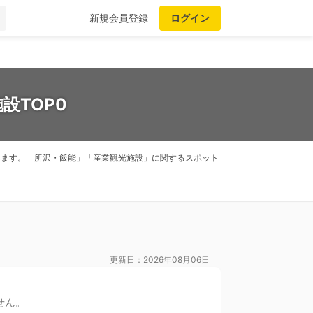
新規会員登録
ログイン
設TOP0
ています。「所沢・飯能」「産業観光施設」に関するスポット
更新日：2026年08月06日
せん。