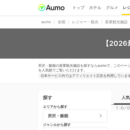
トップ
ホテル
グルメ
レ
aumo
全国
レジャー・観光
産業観光施設
【202
所沢・飯能の産業観光施設を探すならaumoで。このペー
を人気順でご覧いただけます。
本サービス内ではアフィリエイト広告を利用していま
探す
人気
エリアから探す
1 -0
⁄
0
所沢・飯能
ジャンルから探す