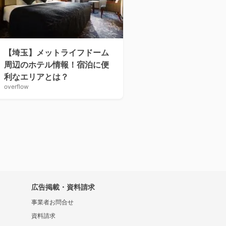
【埼玉】メットライフドーム
周辺のホテル情報！宿泊に便
利なエリアとは？
overflow
広告掲載・資料請求
事業者お問合せ
資料請求