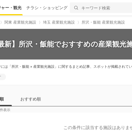
ジャー・観光
チラシ・ショッピング
関東 産業観光施設
埼玉 産業観光施設
所沢・飯能 産業観光施設
6最新】所沢・飯能でおすすめの産業観光施
ジには「所沢・飯能 × 産業観光施設」に関するまとめ記事、スポットが掲載され
す
順
おすすめ順
件表示
この条件に該当する施設はありま