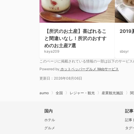
【所沢のお土産】喜ばれるこ
201
と間違いなし！所沢のおすす
めのお土産7選
kaya209
sbsyr
このページに掲載されている情報の一部は以下のサービス
Powered by
ホットペッパーグルメ Webサービス
更新日：2026年08月06日
aumo
全国
レジャー・観光
産業観光施設
関
国内
記事
ホテル
記事
グルメ
タグ