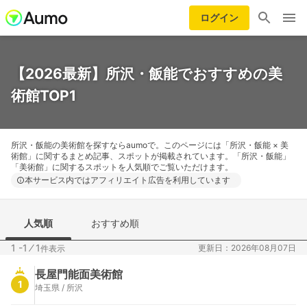
ログイン
【2026最新】所沢・飯能でおすすめの美
術館TOP1
所沢・飯能の美術館を探すならaumoで。このページには「所沢・飯能 × 美
術館」に関するまとめ記事、スポットが掲載されています。「所沢・飯能」
「美術館」に関するスポットを人気順でご覧いただけます。
本サービス内ではアフィリエイト広告を利用しています
人気順
おすすめ順
1 -1
⁄
1
更新日：2026年08月07日
件表示
長屋門能面美術館
1
埼玉県 / 所沢