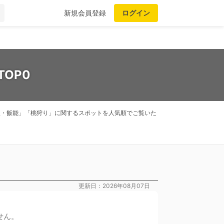
新規会員登録
ログイン
OP0
所沢・飯能」「桃狩り」に関するスポットを人気順でご覧いた
更新日：2026年08月07日
せん。