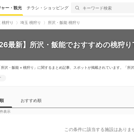
ジャー・観光
チラシ・ショッピング
 桃狩り
埼玉 桃狩り
所沢・飯能 桃狩り
026最新】所沢・飯能でおすすめの桃狩りT
「所沢・飯能 × 桃狩り」に関するまとめ記事、スポットが掲載されています。「
す
順
おすすめ順
件表示
この条件に該当する施設はありま