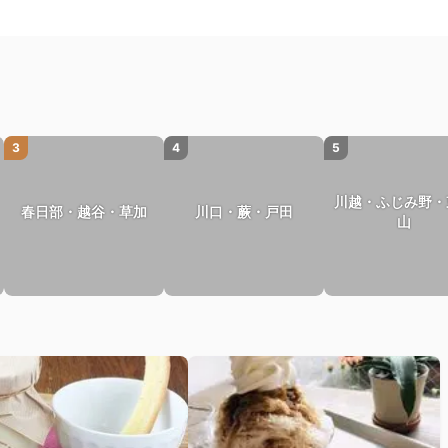
3
4
5
川越・ふじみ野・
春日部・越谷・草加
川口・蕨・戸田
山