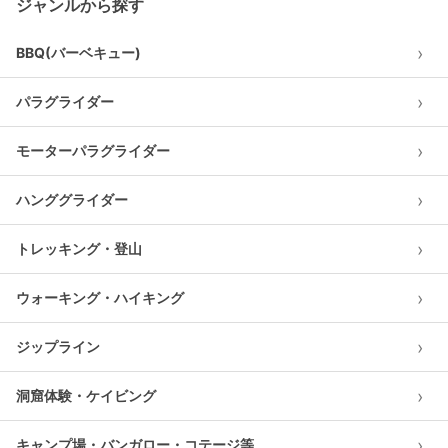
ジャンルから探す
›
BBQ(バーベキュー)
›
パラグライダー
›
モーターパラグライダー
›
ハンググライダー
›
トレッキング・登山
›
ウォーキング・ハイキング
›
ジップライン
›
洞窟体験・ケイビング
›
キャンプ場・バンガロー・コテージ等