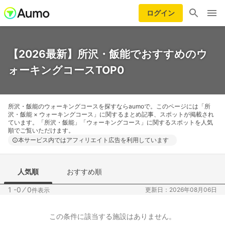
ログイン
【2026最新】所沢・飯能でおすすめのウ
ォーキングコースTOP0
所沢・飯能のウォーキングコースを探すならaumoで。このページには「所
沢・飯能 × ウォーキングコース」に関するまとめ記事、スポットが掲載され
ています。「所沢・飯能」「ウォーキングコース」に関するスポットを人気
順でご覧いただけます。
本サービス内ではアフィリエイト広告を利用しています
人気順
おすすめ順
1 -0
⁄
0
更新日：2026年08月06日
件表示
この条件に該当する施設はありません。