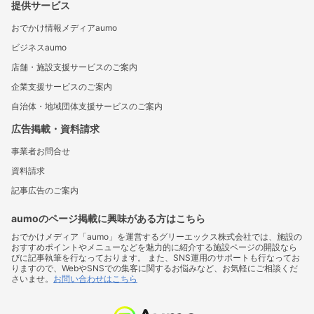
提供サービス
おでかけ情報メディアaumo
ビジネスaumo
店舗・施設支援サービスのご案内
企業支援サービスのご案内
自治体・地域団体支援サービスのご案内
広告掲載・資料請求
事業者お問合せ
資料請求
記事広告のご案内
aumoのページ掲載に興味がある方はこちら
おでかけメディア「aumo」を運営するグリーエックス株式会社では、施設の
おすすめポイントやメニューなどを魅力的に紹介する施設ページの開設なら
びに記事執筆を行なっております。 また、SNS運用のサポートも行なってお
りますので、WebやSNSでの集客に関するお悩みなど、お気軽にご相談くだ
さいませ。
お問い合わせはこちら