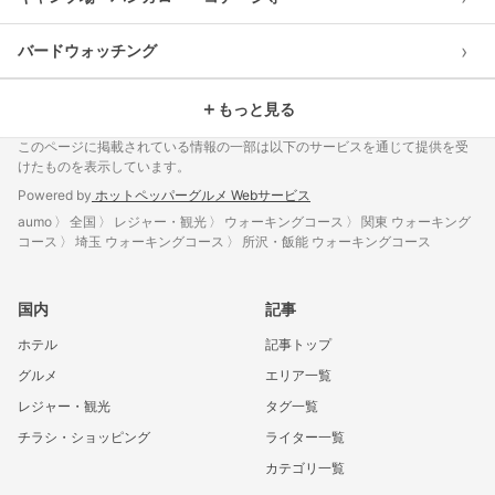
›
バードウォッチング
＋
もっと見る
このページに掲載されている情報の一部は以下のサービスを通じて提供を受
けたものを表示しています。
Powered by
ホットペッパーグルメ Webサービス
aumo
全国
レジャー・観光
ウォーキングコース
関東 ウォーキング
コース
埼玉 ウォーキングコース
所沢・飯能 ウォーキングコース
国内
記事
ホテル
記事トップ
グルメ
エリア一覧
レジャー・観光
タグ一覧
チラシ・ショッピング
ライター一覧
カテゴリ一覧