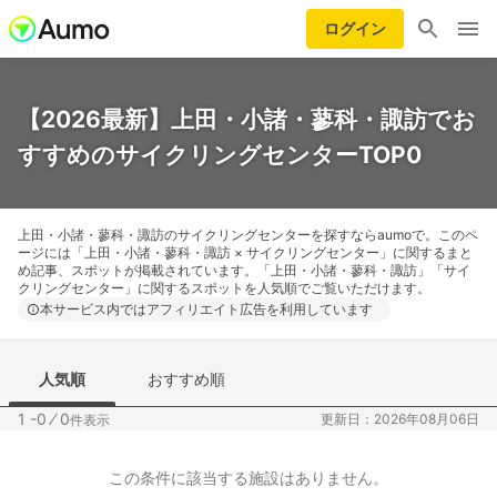
ログイン
【2026最新】上田・小諸・蓼科・諏訪でお
すすめのサイクリングセンターTOP0
上田・小諸・蓼科・諏訪のサイクリングセンターを探すならaumoで。このペ
ージには「上田・小諸・蓼科・諏訪 × サイクリングセンター」に関するまと
め記事、スポットが掲載されています。「上田・小諸・蓼科・諏訪」「サイ
クリングセンター」に関するスポットを人気順でご覧いただけます。
本サービス内ではアフィリエイト広告を利用しています
人気順
おすすめ順
1 -0
⁄
0
更新日：2026年08月06日
件表示
この条件に該当する施設はありません。