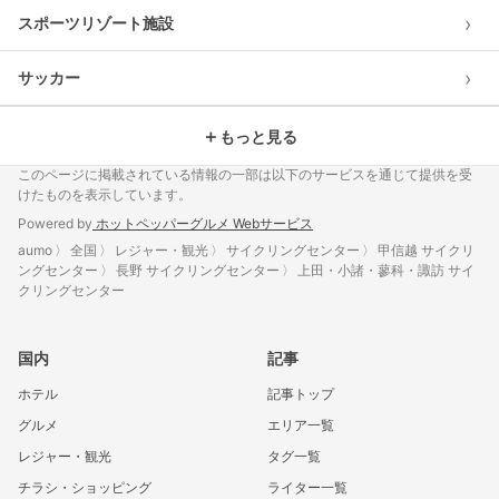
›
スポーツリゾート施設
›
サッカー
＋
もっと見る
このページに掲載されている情報の一部は以下のサービスを通じて提供を受
けたものを表示しています。
Powered by
ホットペッパーグルメ Webサービス
aumo
全国
レジャー・観光
サイクリングセンター
甲信越 サイクリ
ングセンター
長野 サイクリングセンター
上田・小諸・蓼科・諏訪 サイ
クリングセンター
国内
記事
ホテル
記事トップ
グルメ
エリア一覧
レジャー・観光
タグ一覧
チラシ・ショッピング
ライター一覧