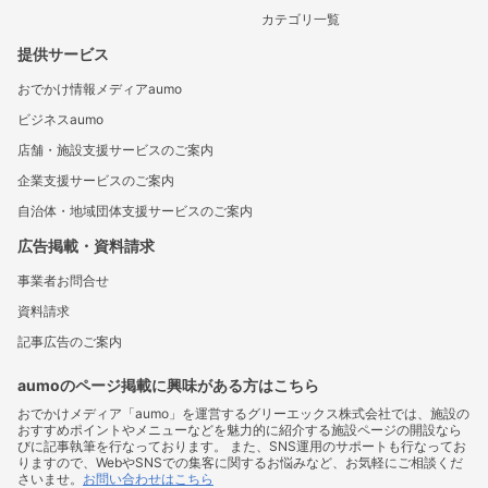
カテゴリ一覧
提供サービス
おでかけ情報メディアaumo
ビジネスaumo
店舗・施設支援サービスのご案内
企業支援サービスのご案内
自治体・地域団体支援サービスのご案内
広告掲載・資料請求
事業者お問合せ
資料請求
記事広告のご案内
aumoのページ掲載に興味がある方はこちら
おでかけメディア「aumo」を運営するグリーエックス株式会社では、施設の
おすすめポイントやメニューなどを魅力的に紹介する施設ページの開設なら
びに記事執筆を行なっております。 また、SNS運用のサポートも行なってお
りますので、WebやSNSでの集客に関するお悩みなど、お気軽にご相談くだ
さいませ。
お問い合わせはこちら