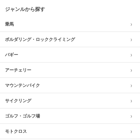
ジャンルから探す
›
乗馬
›
ボルダリング・ロッククライミング
›
バギー
›
アーチェリー
›
マウンテンバイク
›
サイクリング
›
ゴルフ・ゴルフ場
›
モトクロス