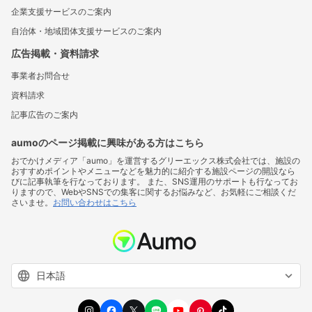
企業支援サービスのご案内
自治体・地域団体支援サービスのご案内
広告掲載・資料請求
事業者お問合せ
資料請求
記事広告のご案内
aumoのページ掲載に興味がある方はこちら
おでかけメディア「aumo」を運営するグリーエックス株式会社では、施設の
おすすめポイントやメニューなどを魅力的に紹介する施設ページの開設なら
びに記事執筆を行なっております。 また、SNS運用のサポートも行なってお
りますので、WebやSNSでの集客に関するお悩みなど、お気軽にご相談くだ
さいませ。
お問い合わせはこちら