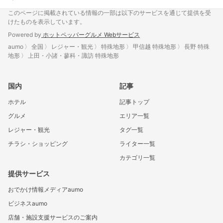
このページに掲載されている情報の一部は以下のサービスを通じて提供を受
けたものを表示しています。
Powered by
ホットペッパーグルメ Webサービス
aumo
全国
レジャー・観光
特殊地形
甲信越 特殊地形
長野 特殊
地形
上田・小諸・蓼科・諏訪 特殊地形
国内
記事
ホテル
記事トップ
グルメ
エリア一覧
レジャー・観光
タグ一覧
チラシ・ショッピング
ライター一覧
カテゴリ一覧
提供サービス
おでかけ情報メディアaumo
ビジネスaumo
店舗・施設支援サービスのご案内