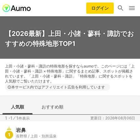
ログイン
【2026最新】上田・小諸・蓼科・諏訪でお
すすめの特殊地形TOP1
上田・小諸・蓼科・諏訪の特殊地形を探すならaumoで。このページには「上
田・小諸・蓼科・諏訪 × 特殊地形」に関するまとめ記事、スポットが掲載さ
れています。「上田・小諸・蓼科・諏訪」「特殊地形」に関するスポットを
人気順でご覧いただけます。
本サービス内ではアフィリエイト広告を利用しています
人気順
おすすめ順
1 -1
⁄
1
更新日：2026年08月06日
件表示
岩鼻
1
長野県 / 上田・別所温泉