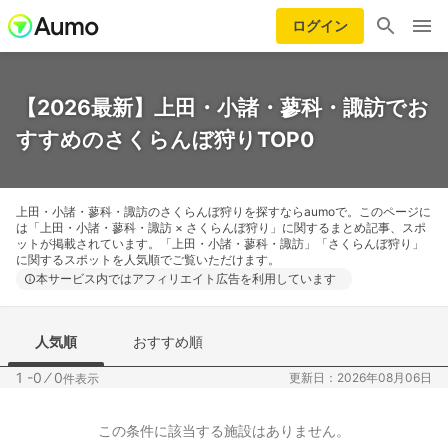
ログイン
【2026最新】上田・小諸・蓼科・諏訪でお
すすめのさくらんぼ狩りTOP0
上田・小諸・蓼科・諏訪のさくらんぼ狩りを探すならaumoで。このページに
は「上田・小諸・蓼科・諏訪 × さくらんぼ狩り」に関するまとめ記事、スポ
ットが掲載されています。「上田・小諸・蓼科・諏訪」「さくらんぼ狩り」
に関するスポットを人気順でご覧いただけます。
本サービス内ではアフィリエイト広告を利用しています
人気順
おすすめ順
1 -0
⁄
0
更新日：2026年08月06日
件表示
この条件に該当する施設はありません。