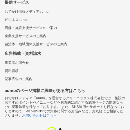
提供サービス
おでかけ情報メディアaumo
ビジネスaumo
店舗・施設支援サービスのご案内
企業支援サービスのご案内
自治体・地域団体支援サービスのご案内
広告掲載・資料請求
事業者お問合せ
資料請求
記事広告のご案内
aumoのページ掲載に興味がある方はこちら
おでかけメディア「aumo」を運営するグリーエックス株式会社では、施設の
おすすめポイントやメニューなどを魅力的に紹介する施設ページの開設なら
びに記事執筆を行なっております。 また、SNS運用のサポートも行なってお
りますので、WebやSNSでの集客に関するお悩みなど、お気軽にご相談くだ
さいませ。
お問い合わせはこちら