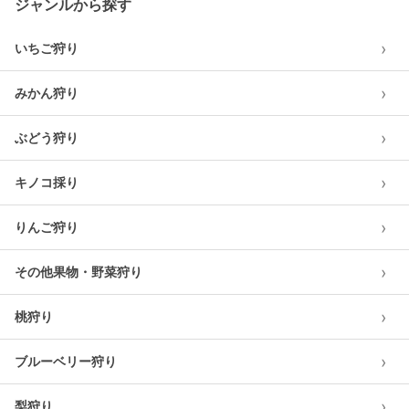
ジャンルから探す
›
いちご狩り
›
みかん狩り
›
ぶどう狩り
›
キノコ採り
›
りんご狩り
›
その他果物・野菜狩り
›
桃狩り
›
ブルーベリー狩り
›
梨狩り