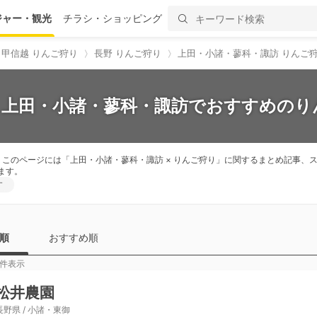
ジャー・観光
チラシ・ショッピング
甲信越 りんご狩り
長野 りんご狩り
上田・小諸・蓼科・諏訪 りんご
】上田・小諸・蓼科・諏訪でおすすめのり
。このページには「上田・小諸・蓼科・諏訪 × りんご狩り」に関するまとめ記事
ます。
す
順
おすすめ順
件表示
松井農園
長野県 / 小諸・東御