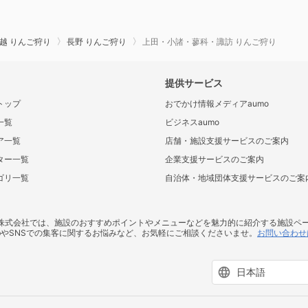
越 りんご狩り
長野 りんご狩り
上田・小諸・蓼科・諏訪 りんご狩り
提供サービス
トップ
おでかけ情報メディアaumo
一覧
ビジネスaumo
ア一覧
店舗・施設支援サービスのご案内
ター一覧
企業支援サービスのご案内
ゴリ一覧
自治体・地域団体支援サービスのご案
ス株式会社では、施設のおすすめポイントやメニューなどを魅力的に紹介する施設ペ
bやSNSでの集客に関するお悩みなど、お気軽にご相談くださいませ。
お問い合わせ