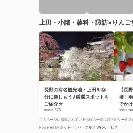
上田・小諸・蓼科・諏訪×りんご
長野の有名観光地・上田を存
【長野
分に楽しもう♪厳選スポットを
喫！雨
ご紹介☆
でかけ
masa1575
hoshirom
このページに掲載されている情報の一部は以下のサービス
Powered by
ホットペッパーグルメ Webサービス