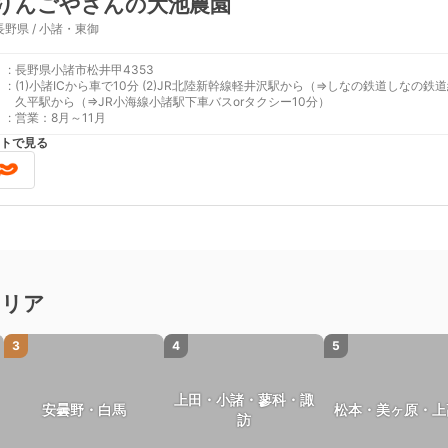
りんごやさんの大池農園
長野県 / 小諸・東御
:
長野県小諸市松井甲4353
:
(1)小諸ICから車で10分 (2)JR北陸新幹線軽井沢駅から（⇒しなの鉄道しなの鉄道線小諸駅下車バスorタクシー10分） (3)JR北陸新幹線佐
久平駅から（⇒JR小海線小諸駅下車バスorタクシー10分）
:
営業：8月～11月
トで見る
エリア
3
4
5
上田・小諸・蓼科・諏
安曇野・白馬
松本・美ヶ原・上
訪