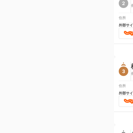
2
住所
外部サイ
3
住所
外部サイ