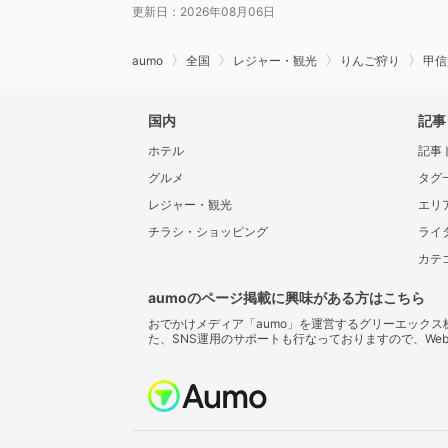
更新日：2026年08月06日
aumo
全国
レジャー・観光
りんご狩り
甲信
国内
記事
ホテル
記事
グルメ
タグ
レジャー・観光
エリ
チラシ・ショッピング
ライ
カテ
aumoのページ掲載に興味がある方はこちら
おでかけメディア「aumo」を運営するグリーエック
た、SNS運用のサポートも行なっておりますので、We