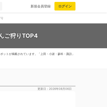
新規会員登録
ログイン
狩り
んご狩りTOP4
、スポットが掲載されています。「上田・小諸・蓼科・諏訪」
更新日：2026年08月06日