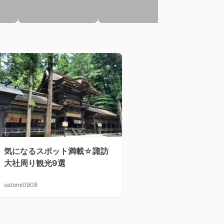
気になるスポット満載☆諏訪
大社周り観光9選
satomi0908